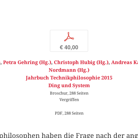
p
€ 40,00
)
,
Petra Gehring (Hg.)
,
Christoph Hubig (Hg.)
,
Andreas K
Nordmann (Hg.)
Jahrbuch Technikphilosophie 2015
Ding und System
Broschur, 288 Seiten
Vergriffen
PDF, 288 Seiten
kphilosophen haben die Frage nach der a