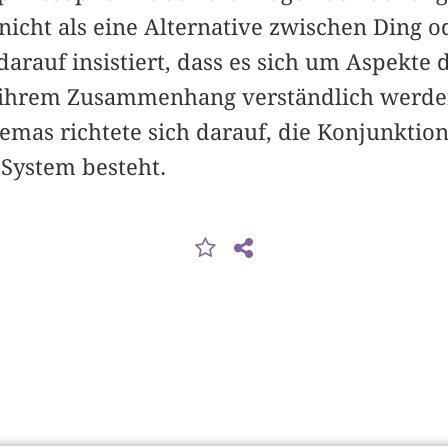
icht als eine Alternative zwischen Ding o
darauf insistiert, dass es sich um Aspekte
in ihrem Zusammenhang verständlich werd
mas richtete sich darauf, die Konjunktio
System besteht.