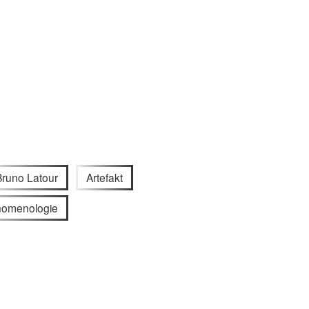
Bruno Latour
Artefakt
omenologie