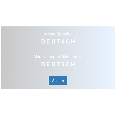
Meine Sprache
Deutsch
Aktuell ausgewählte Inhalte
Deutsch
Ändern