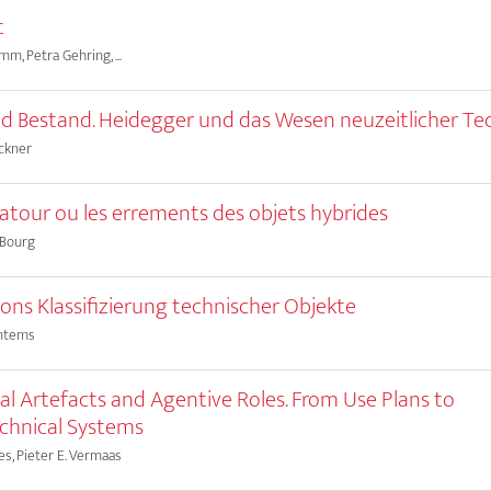
t
m, Petra Gehring, ...
d Bestand. Heidegger und das Wesen neuzeitlicher Te
ckner
atour ou les errements des objets hybrides
Bourg
ns Klassifizierung technischer Objekte
ntems
al Artefacts and Agentive Roles. From Use Plans to
chnical Systems
s, Pieter E. Vermaas