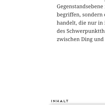
Gegenstandsebene n
begriffen, sondern 
handelt, die nur 
des Schwerpunktthe
zwischen Ding und 
Inhalt