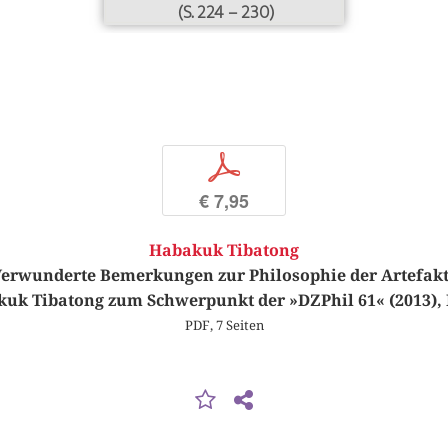
(S. 224 – 230)
p
€ 7,95
Habakuk Tibatong
erwunderte Bemerkungen zur Philosophie der Artefak
uk Tibatong zum Schwerpunkt der »DZPhil 61« (2013), 
PDF, 7 Seiten