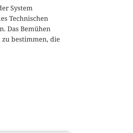
der System
 des Technischen
en. Das Bemühen
n zu bestimmen, die