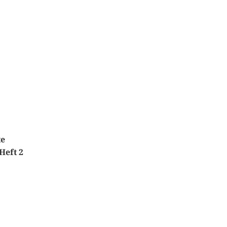
te
Heft 2