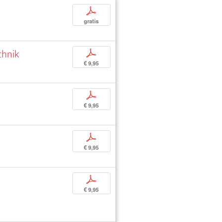
p
gratis
chnik
p
€ 9,95
p
€ 9,95
p
€ 9,95
p
€ 9,95