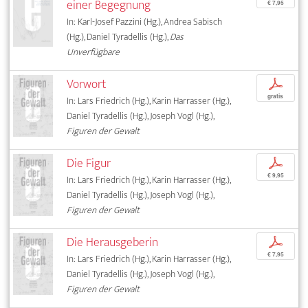
einer Begegnung
€ 7,95
In: Karl-Josef Pazzini (Hg.), Andrea Sabisch
(Hg.), Daniel Tyradellis (Hg.),
Das
Unverfügbare
Vorwort
p
gratis
In: Lars Friedrich (Hg.), Karin Harrasser (Hg.),
Daniel Tyradellis (Hg.), Joseph Vogl (Hg.),
Figuren der Gewalt
Die Figur
p
€ 9,95
In: Lars Friedrich (Hg.), Karin Harrasser (Hg.),
Daniel Tyradellis (Hg.), Joseph Vogl (Hg.),
Figuren der Gewalt
Die Herausgeberin
p
€ 7,95
In: Lars Friedrich (Hg.), Karin Harrasser (Hg.),
Daniel Tyradellis (Hg.), Joseph Vogl (Hg.),
Figuren der Gewalt