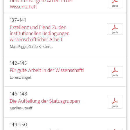
Debatte: Für gute Arbeit in der
p
Wissenschaft
gratis
137–141
Exzellenz und Elend. Zu den
p
institutionellen Bedingungen
gratis
wissenschaftlicher Arbeit
Maja Figge, Guido Kirsten, ...
142–145
Für gute Arbeit in der Wissenschaft!
p
gratis
Lorenz Engell
146–148
Die Aufteilung der Statusgruppen
p
gratis
Markus Stauff
149–150