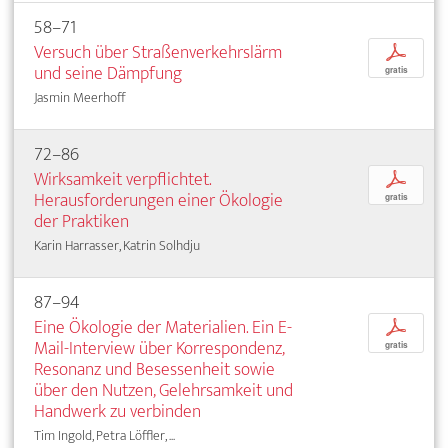
58–71
Versuch über Straßenverkehrslärm
p
und seine Dämpfung
gratis
Jasmin Meerhoff
72–86
Wirksamkeit verpflichtet.
p
Herausforderungen einer Ökologie
gratis
der Praktiken
Karin Harrasser, Katrin Solhdju
87–94
Eine Ökologie der Materialien. Ein E-
p
Mail-Interview über Korrespondenz,
gratis
Resonanz und Besessenheit sowie
über den Nutzen, Gelehrsamkeit und
Handwerk zu verbinden
Tim Ingold, Petra Löffler, ...