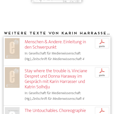
Weitere Texte von Karin Harrasser bei DIAPHANES
Menschen & Andere. Einleitung in
p
den Schwerpunkt
gratis
In: Gesellschaft für Medienwissenschaft
(Hg.),
Zeitschrift für Medienwissenschaft 4
Stay where the trouble is. Vinciane
p
Despret und Donna Haraway im
gratis
Gespräch mit Karin Harrasser und
Katrin Solhdju
In: Gesellschaft für Medienwissenschaft
(Hg.),
Zeitschrift für Medienwissenschaft 4
The Untouchables. Choreographie
p