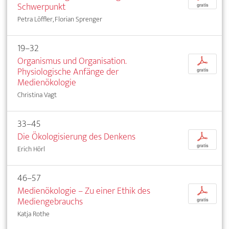
Schwerpunkt
gratis
Petra Löffler, Florian Sprenger
19–32
Organismus und Organisation.
p
Physiologische Anfänge der
gratis
Medienökologie
Christina Vagt
33–45
Die Ökologisierung des Denkens
p
gratis
Erich Hörl
46–57
Medienökologie – Zu einer Ethik des
p
Mediengebrauchs
gratis
Katja Rothe