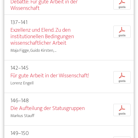
Debatte: Für gute Arbeit in der
p
Wissenschaft
gratis
137–141
Exzellenz und Elend. Zu den
p
institutionellen Bedingungen
gratis
wissenschaftlicher Arbeit
Maja Figge, Guido Kirsten, ...
142–145
Für gute Arbeit in der Wissenschaft!
p
gratis
Lorenz Engell
146–148
Die Aufteilung der Statusgruppen
p
gratis
Markus Stauff
149–150