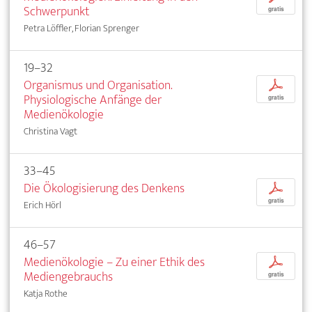
Schwerpunkt
gratis
Petra Löffler, Florian Sprenger
19–32
Organismus und Organisation.
p
Physiologische Anfänge der
gratis
Medienökologie
Christina Vagt
33–45
Die Ökologisierung des Denkens
p
gratis
Erich Hörl
46–57
Medienökologie – Zu einer Ethik des
p
Mediengebrauchs
gratis
Katja Rothe