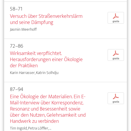
58–71
Versuch über Straßenverkehrslärm
p
und seine Dämpfung
gratis
Jasmin Meerhoff
72–86
Wirksamkeit verpflichtet.
p
Herausforderungen einer Ökologie
gratis
der Praktiken
Karin Harrasser, Katrin Solhdju
87–94
Eine Ökologie der Materialien. Ein E-
p
Mail-Interview über Korrespondenz,
gratis
Resonanz und Besessenheit sowie
über den Nutzen, Gelehrsamkeit und
Handwerk zu verbinden
Tim Ingold, Petra Löffler, ...