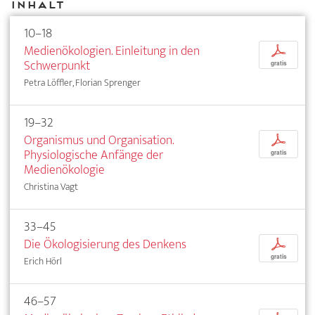
Inhalt
10–18
Medienökologien. Einleitung in den
p
Schwerpunkt
gratis
Petra Löffler, Florian Sprenger
19–32
Organismus und Organisation.
p
Physiologische Anfänge der
gratis
Medienökologie
Christina Vagt
33–45
Die Ökologisierung des Denkens
p
gratis
Erich Hörl
46–57