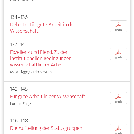
Eva Schauerte
134–136
Debatte: Für gute Arbeit in der
p
Wissenschaft
gratis
137–141
Exzellenz und Elend. Zu den
p
institutionellen Bedingungen
gratis
wissenschaftlicher Arbeit
Maja Figge, Guido Kirsten, ...
142–145
Für gute Arbeit in der Wissenschaft!
p
gratis
Lorenz Engell
146–148
Die Aufteilung der Statusgruppen
p
gratis