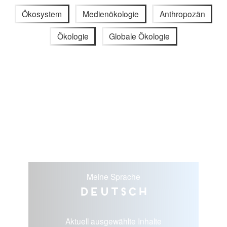
Ökosystem
Medienökologie
Anthropozän
Ökologie
Globale Ökologie
Meine Sprache
Deutsch
Aktuell ausgewählte Inhalte