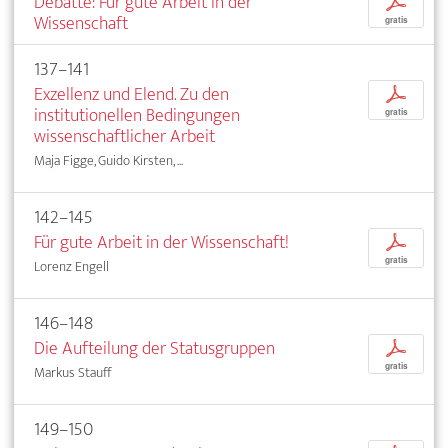
Debatte: Für gute Arbeit in der
p
Wissenschaft
gratis
137–141
Exzellenz und Elend. Zu den
p
institutionellen Bedingungen
gratis
wissenschaftlicher Arbeit
Maja Figge, Guido Kirsten, ...
142–145
Für gute Arbeit in der Wissenschaft!
p
gratis
Lorenz Engell
146–148
Die Aufteilung der Statusgruppen
p
gratis
Markus Stauff
149–150