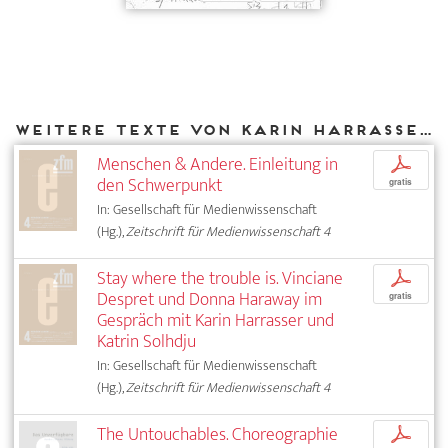
Weitere Texte von Karin Harrasser bei DIAPHANES
Menschen & Andere. Einleitung in
p
den Schwerpunkt
gratis
In: Gesellschaft für Medienwissenschaft
(Hg.),
Zeitschrift für Medienwissenschaft 4
Stay where the trouble is. Vinciane
p
Despret und Donna Haraway im
gratis
Gespräch mit Karin Harrasser und
Katrin Solhdju
In: Gesellschaft für Medienwissenschaft
(Hg.),
Zeitschrift für Medienwissenschaft 4
The Untouchables. Choreographie
p