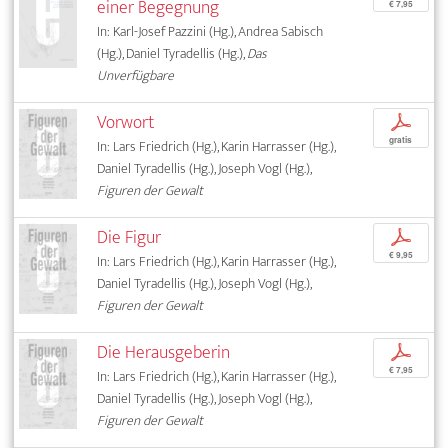
einer Begegnung
€ 7,95
In: Karl-Josef Pazzini (Hg.), Andrea Sabisch
(Hg.), Daniel Tyradellis (Hg.),
Das
Unverfügbare
Vorwort
p
gratis
In: Lars Friedrich (Hg.), Karin Harrasser (Hg.),
Daniel Tyradellis (Hg.), Joseph Vogl (Hg.),
Figuren der Gewalt
Die Figur
p
€ 9,95
In: Lars Friedrich (Hg.), Karin Harrasser (Hg.),
Daniel Tyradellis (Hg.), Joseph Vogl (Hg.),
Figuren der Gewalt
Die Herausgeberin
p
€ 7,95
In: Lars Friedrich (Hg.), Karin Harrasser (Hg.),
Daniel Tyradellis (Hg.), Joseph Vogl (Hg.),
Figuren der Gewalt