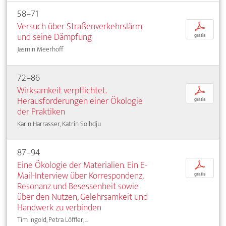
58–71
Versuch über Straßenverkehrslärm
p
und seine Dämpfung
gratis
Jasmin Meerhoff
72–86
Wirksamkeit verpflichtet.
p
Herausforderungen einer Ökologie
gratis
der Praktiken
Karin Harrasser, Katrin Solhdju
87–94
Eine Ökologie der Materialien. Ein E-
p
Mail-Interview über Korrespondenz,
gratis
Resonanz und Besessenheit sowie
über den Nutzen, Gelehrsamkeit und
Handwerk zu verbinden
Tim Ingold, Petra Löffler, ...