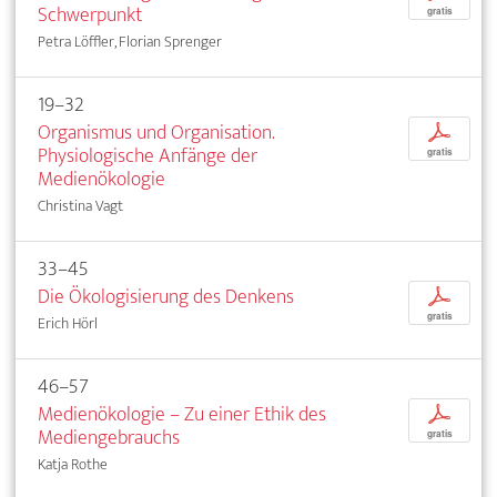
Schwerpunkt
gratis
Petra Löffler, Florian Sprenger
19–32
Organismus und Organisation.
p
Physiologische Anfänge der
gratis
Medienökologie
Christina Vagt
33–45
Die Ökologisierung des Denkens
p
gratis
Erich Hörl
46–57
Medienökologie – Zu einer Ethik des
p
Mediengebrauchs
gratis
Katja Rothe