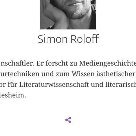
Simon Roloff
nschaftler. Er forscht zu Mediengeschicht
turtechniken und zum Wissen ästhetischer
sor für Literaturwissenschaft und literaris
desheim.