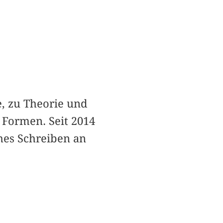
e, zu Theorie und
 Formen. Seit 2014
ches Schreiben an