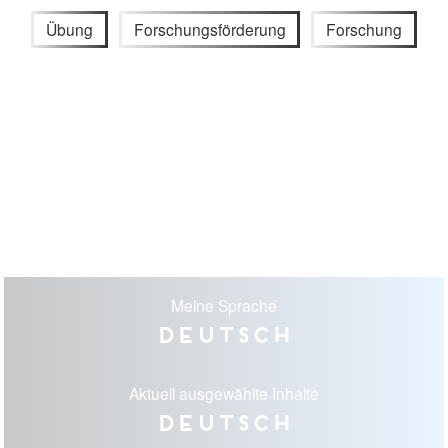
Übung
Forschungsförderung
Forschung
Meine Sprache
Deutsch
Aktuell ausgewählte Inhalte
Deutsch