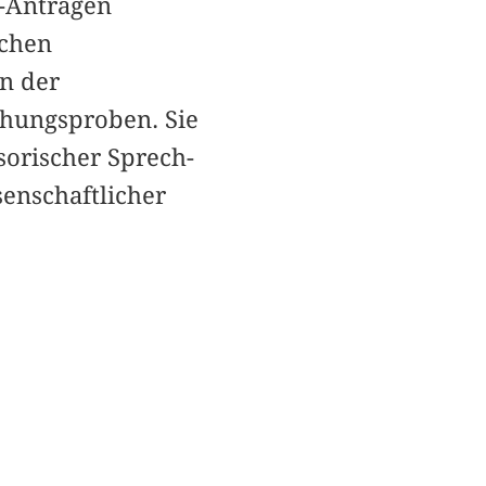
-Anträgen
schen
n der
gehungsproben. Sie
sorischer Sprech-
enschaftlicher