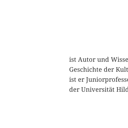
ist Autor und Wisse
Geschichte der Kul
ist er Juniorprofes
der Universität Hil