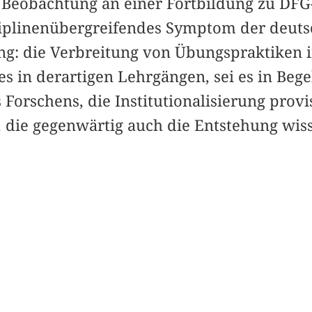
 Beobachtung an einer Fortbildung zu DFG
ziplinenübergreifendes Symptom der deut
g: die Verbreitung von Übungspraktiken i
 es in derartigen Lehrgängen, sei es in Be
Forschens, die Institutionalisierung provi
 die gegenwärtig auch die Entstehung wiss