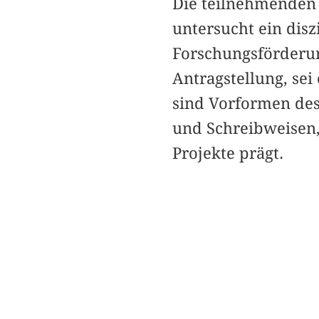
Die teilnehmenden
untersucht ein dis
Forschungsförderun
Antragstellung, sei
sind Vorformen des 
und Schreibweisen,
Projekte prägt.