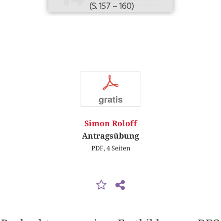
(S. 157 – 160)
p
gratis
Simon Roloff
Antragsübung
PDF, 4 Seiten