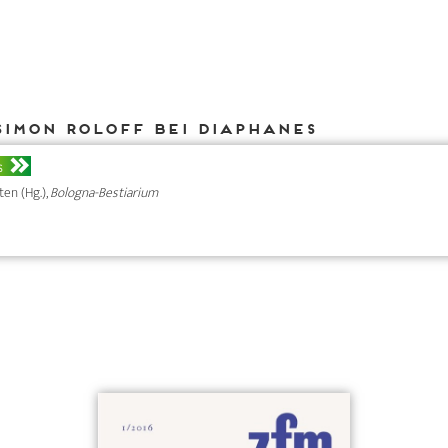
Simon Roloff bei DIAPHANES
S
ten (Hg.),
Bologna-Bestiarium