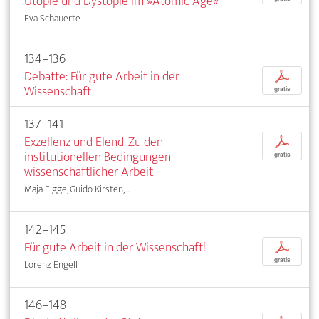
Utopie und Dystopie im »Atomic Age«
Eva Schauerte
134–136
Debatte: Für gute Arbeit in der
p
Wissenschaft
gratis
137–141
Exzellenz und Elend. Zu den
p
institutionellen Bedingungen
gratis
wissenschaftlicher Arbeit
Maja Figge, Guido Kirsten, ...
142–145
Für gute Arbeit in der Wissenschaft!
p
gratis
Lorenz Engell
146–148