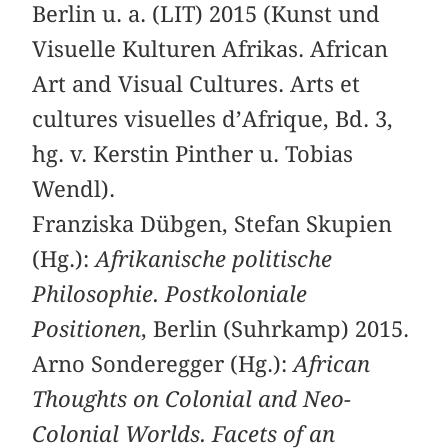
Berlin u. a. (LIT) 2015 (Kunst und
Visuelle Kulturen Afrikas. African
Art and Visual Cultures. Arts et
cultures visuelles d’Afrique, Bd. 3,
hg. v. Kerstin Pinther u. Tobias
Wendl).
Franziska Dübgen, Stefan Skupien
(Hg.):
Afrikanische politische
Philosophie. Postkoloniale
Positionen
, Berlin (Suhrkamp) 2015.
Arno Sonderegger (Hg.):
African
Thoughts on Colonial and Neo-
Colonial Worlds. Facets of an