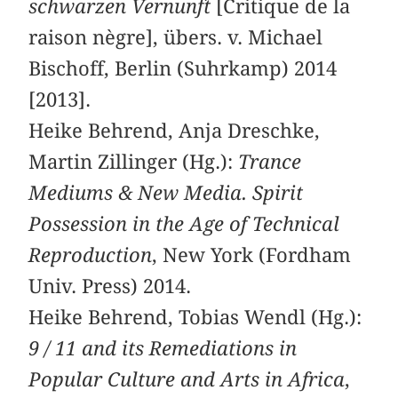
schwarzen Vernunft
[Critique de la
raison nègre], übers. v. Michael
Bischoff, Berlin (Suhrkamp) 2014
[2013].
Heike Behrend, Anja Dreschke,
Martin Zillinger (Hg.):
Trance
Mediums & New Media. Spirit
Possession in the Age of Technical
Reproduction
, New York (Fordham
Univ. Press) 2014.
Heike Behrend, Tobias Wendl (Hg.):
9 / 11 and its Remediations in
Popular Culture and Arts in Africa
,