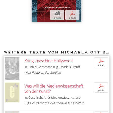
b
p
€ 45,00
€ 45,00
Weitere Texte von Michaela Ott bei DIAPHANES
Kriegsmaschine Hollywood
p
€ 9,95
In: Daniel Gethmann (Hg.), Markus Stauff
(Hg.),
Politiken der Medien
Was will die Medienwissenschaft
p
von der Kunst?
gratis
In: Gesellschaft für Medienwissenschaft
(Hg.),
Zeitschrift für Medienwissenschaft 8