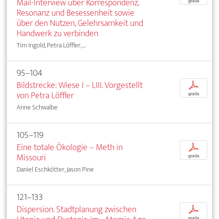
Mail-Interview über Korrespondenz,
gratis
Resonanz und Besessenheit sowie
über den Nutzen, Gelehrsamkeit und
Handwerk zu verbinden
Tim Ingold, Petra Löffler, ...
95–104
Bildstrecke: Wiese I – LIII. Vorgestellt
p
von Petra Löffler
gratis
Anne Schwalbe
105–119
Eine totale Ökologie – Meth in
p
Missouri
gratis
Daniel Eschkötter, Jason Pine
121–133
Dispersion. Stadtplanung zwischen
p
gratis