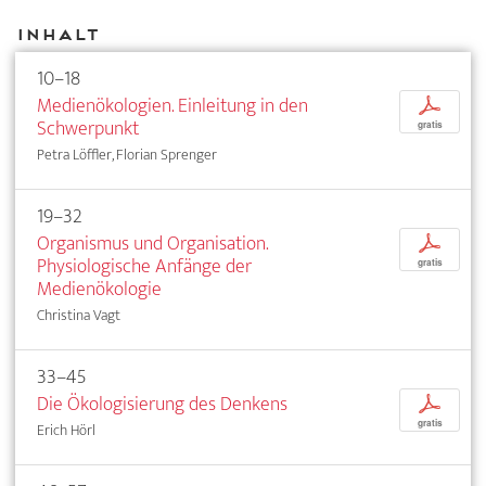
Inhalt
10–18
Medienökologien. Einleitung in den
p
Schwerpunkt
gratis
Petra Löffler, Florian Sprenger
19–32
Organismus und Organisation.
p
Physiologische Anfänge der
gratis
Medienökologie
Christina Vagt
33–45
Die Ökologisierung des Denkens
p
gratis
Erich Hörl