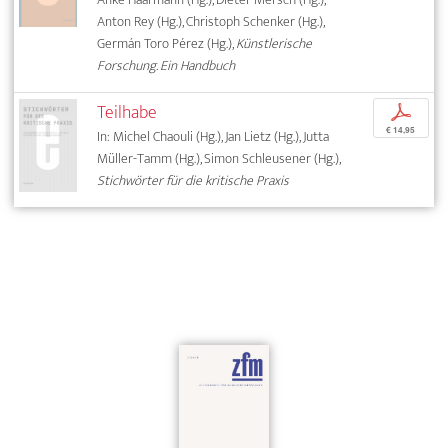
Anton Rey (Hg.), Christoph Schenker (Hg.),
Germán Toro Pérez (Hg.),
Künstlerische
Forschung. Ein Handbuch
Teilhabe
p
€ 14,95
In: Michel Chaouli (Hg.), Jan Lietz (Hg.), Jutta
Müller-Tamm (Hg.), Simon Schleusener (Hg.),
Stichwörter für die kritische Praxis