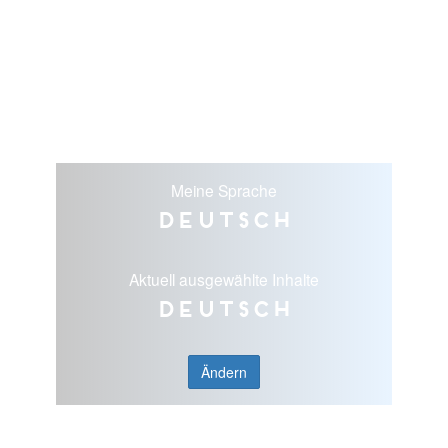
Meine Sprache
Deutsch
Aktuell ausgewählte Inhalte
Deutsch
Ändern