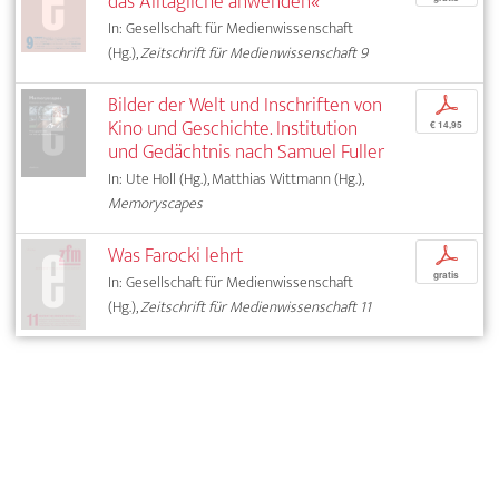
das Alltägliche anwenden«
In: Gesellschaft für Medienwissenschaft
(Hg.),
Zeitschrift für Medienwissenschaft 9
Bilder der Welt und Inschriften von
p
Kino und Geschichte. Institution
€ 14,95
und Gedächtnis nach Samuel Fuller
In: Ute Holl (Hg.), Matthias Wittmann (Hg.),
Memoryscapes
Was Farocki lehrt
p
gratis
In: Gesellschaft für Medienwissenschaft
(Hg.),
Zeitschrift für Medienwissenschaft 11