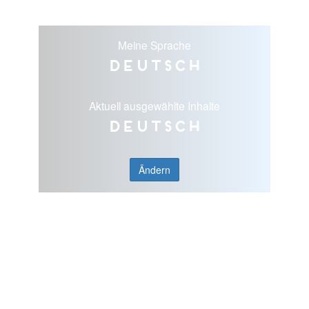
Meine Sprache
Deutsch
Aktuell ausgewählte Inhalte
Deutsch
Ändern