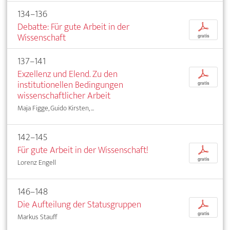
134–136
Debatte: Für gute Arbeit in der
p
Wissenschaft
gratis
137–141
Exzellenz und Elend. Zu den
p
institutionellen Bedingungen
gratis
wissenschaftlicher Arbeit
Maja Figge, Guido Kirsten, ...
142–145
Für gute Arbeit in der Wissenschaft!
p
gratis
Lorenz Engell
146–148
Die Aufteilung der Statusgruppen
p
gratis
Markus Stauff