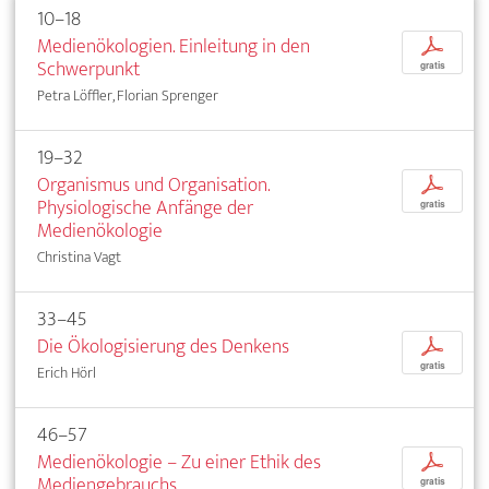
10–18
Medienökologien. Einleitung in den
p
Schwerpunkt
gratis
Petra Löffler, Florian Sprenger
19–32
Organismus und Organisation.
p
Physiologische Anfänge der
gratis
Medienökologie
Christina Vagt
33–45
Die Ökologisierung des Denkens
p
gratis
Erich Hörl
46–57
Medienökologie – Zu einer Ethik des
p
Mediengebrauchs
gratis