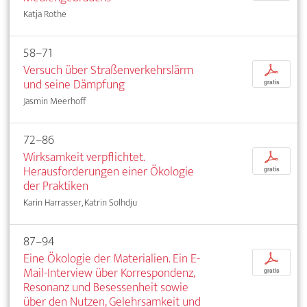
Katja Rothe
58–71
Versuch über Straßenverkehrslärm
p
und seine Dämpfung
gratis
Jasmin Meerhoff
72–86
Wirksamkeit verpflichtet.
p
Herausforderungen einer Ökologie
gratis
der Praktiken
Karin Harrasser, Katrin Solhdju
87–94
Eine Ökologie der Materialien. Ein E-
p
Mail-Interview über Korrespondenz,
gratis
Resonanz und Besessenheit sowie
über den Nutzen, Gelehrsamkeit und