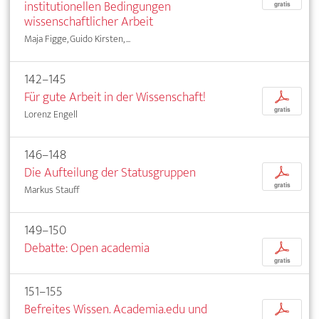
institutionellen Bedingungen
gratis
wissenschaftlicher Arbeit
Maja Figge, Guido Kirsten, ...
142–145
Für gute Arbeit in der Wissenschaft!
p
gratis
Lorenz Engell
146–148
Die Aufteilung der Statusgruppen
p
gratis
Markus Stauff
149–150
Debatte: Open academia
p
gratis
151–155
Befreites Wissen. Academia.edu und
p