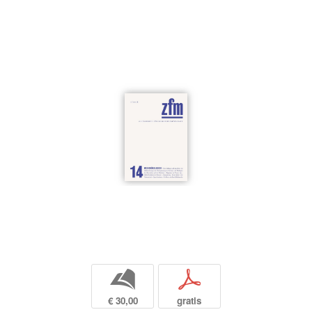
b
p
€ 30,00
gratis