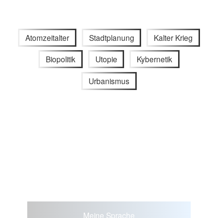
Atomzeitalter
Stadtplanung
Kalter Krieg
Biopolitik
Utopie
Kybernetik
Urbanismus
Meine Sprache