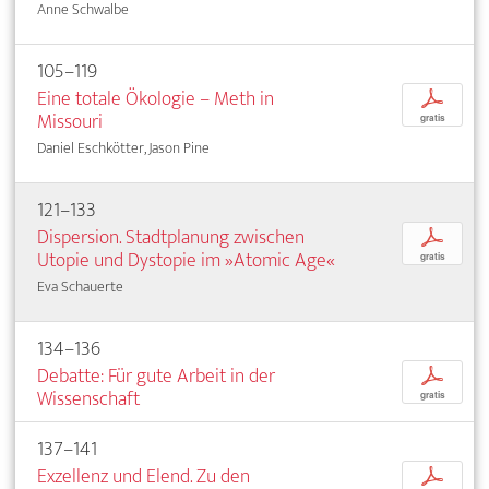
Anne Schwalbe
105–119
Eine totale Ökologie – Meth in
p
Missouri
gratis
Daniel Eschkötter, Jason Pine
121–133
Dispersion. Stadtplanung zwischen
p
Utopie und Dystopie im »Atomic Age«
gratis
Eva Schauerte
134–136
Debatte: Für gute Arbeit in der
p
Wissenschaft
gratis
137–141
Exzellenz und Elend. Zu den
p