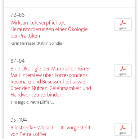
72–86
Wirksamkeit verpflichtet.
p
Herausforderungen einer Ökologie
gratis
der Praktiken
Karin Harrasser, Katrin Solhdju
87–94
Eine Ökologie der Materialien. Ein E-
p
Mail-Interview über Korrespondenz,
gratis
Resonanz und Besessenheit sowie
über den Nutzen, Gelehrsamkeit und
Handwerk zu verbinden
Tim Ingold, Petra Löffler, ...
95–104
Bildstrecke: Wiese I – LIII. Vorgestellt
p
von Petra Löffler
gratis