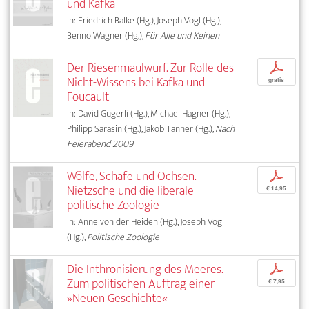
und Kafka
In: Friedrich Balke (Hg.), Joseph Vogl (Hg.),
Benno Wagner (Hg.),
Für Alle und Keinen
Der Riesenmaulwurf. Zur Rolle des
p
Nicht-Wissens bei Kafka und
gratis
Foucault
In: David Gugerli (Hg.), Michael Hagner (Hg.),
Philipp Sarasin (Hg.), Jakob Tanner (Hg.),
Nach
Feierabend 2009
Wölfe, Schafe und Ochsen.
p
Nietzsche und die liberale
€ 14,95
politische Zoologie
In: Anne von der Heiden (Hg.), Joseph Vogl
(Hg.),
Politische Zoologie
Die Inthronisierung des Meeres.
p
Zum politischen Auftrag einer
€ 7,95
»Neuen Geschichte«