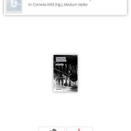
In: Cornelia Wild (Hg.),
Medium Wolke