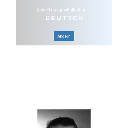
Aktuell ausgewählte Inhalte
Deutsch
Ändern