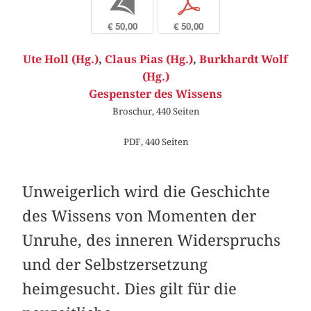
b
p
€ 50,00
€ 50,00
Ute Holl (Hg.)
,
Claus Pias (Hg.)
,
Burkhardt Wolf
(Hg.)
Gespenster des Wissens
Broschur, 440 Seiten
PDF, 440 Seiten
Unweigerlich wird die Geschichte
des Wissens von Momenten der
Unruhe, des inneren Widerspruchs
und der Selbstzersetzung
heimgesucht. Dies gilt für die