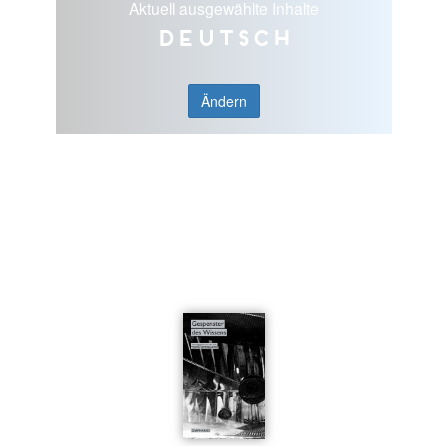
Aktuell ausgewählte Inhalte
Deutsch
Ändern