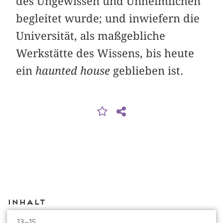
des Ungewissen und Unheimlichen
begleitet wurde; und inwiefern die
Universität, als maßgebliche
Werkstätte des Wissens, bis heute
ein
haunted house
geblieben ist.
Inhalt
13–15