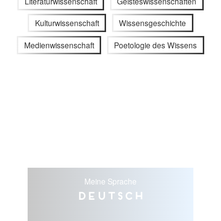
Literaturwissenschaft
Geisteswissenschaften
Kulturwissenschaft
Wissensgeschichte
Medienwissenschaft
Poetologie des Wissens
Meine Sprache
Deutsch