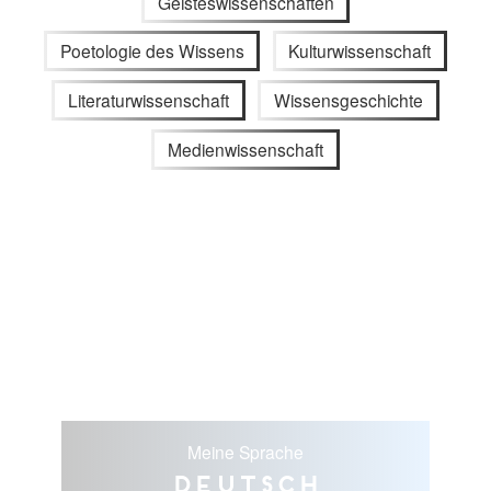
Geisteswissenschaften
Poetologie des Wissens
Kulturwissenschaft
Literaturwissenschaft
Wissensgeschichte
Medienwissenschaft
Meine Sprache
Deutsch