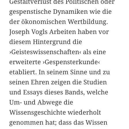
Gestaltverlust des Politischen oder
gespenstische Dynamiken wie die
der ökonomischen Wertbildung.
Joseph Vogls Arbeiten haben vor
diesem Hintergrund die
›Geisteswissenschaften‹ als eine
erweiterte ›Gespensterkunde‹
etabliert. In seinem Sinne und zu
seinen Ehren zeigen die Studien
und Essays dieses Bands, welche
Um- und Abwege die
Wissensgeschichte wiederholt
genommen hat; dass das Wissen