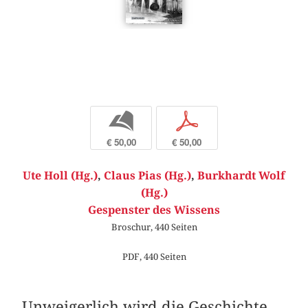
b
p
€ 50,00
€ 50,00
Ute Holl (Hg.)
,
Claus Pias (Hg.)
,
Burkhardt Wolf
(Hg.)
Gespenster des Wissens
Broschur, 440 Seiten
PDF, 440 Seiten
Unweigerlich wird die Geschichte