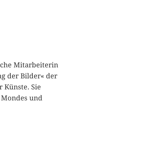
iche Mitarbeiterin
 der Bilder« der
 Künste. Sie
es Mondes und