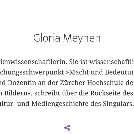
Gloria Meynen
ienwissenschaftlerin. Sie ist wissenschaftl
schungsschwerpunkt »Macht und Bedeutung
und Dozentin an der Zürcher Hochschule der
n Bildern«, schreibt über die Rückseite d
ultur- und Mediengeschichte des Singulars.