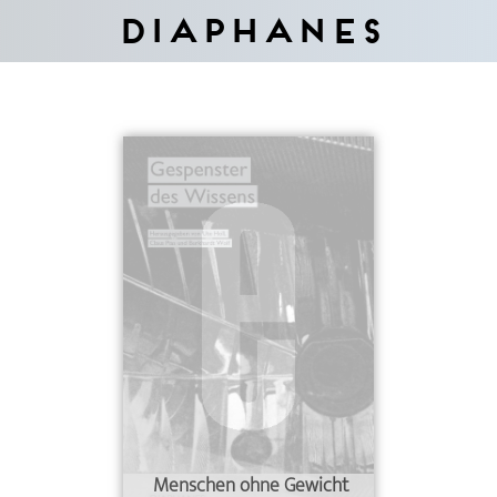
Diaphanes
Menschen ohne Gewicht