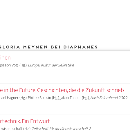
Gloria Meynen bei DIAPHANES
inen
 Joseph Vogl (Hg.),
Europa: Kultur der Sekretäre
in the Future. Geschichten, die die Zukunft schrieb
chael Hagner (Hg.), Philipp Sarasin (Hg.), Jakob Tanner (Hg.),
Nach Feierabend 2009
urtechnik. Ein Entwurf
nwissenschaft (Hg.),
Zeitschrift für Medienwissenschaft 2