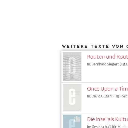
Weitere Texte von 
Routen und Rout
In: Bernhard Siegert (Hg.),
Once Upon a Time 
In: David Gugerli (Hg.), Mi
Die Insel als Kult
In: Gesellschaft für Medie