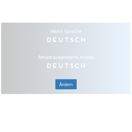
Meine Sprache
Deutsch
Aktuell ausgewählte Inhalte
Deutsch
Ändern