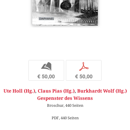
b
p
€ 50,00
€ 50,00
Ute Holl (Hg.)
,
Claus Pias (Hg.)
,
Burkhardt Wolf (Hg.)
Gespenster des Wissens
Broschur, 440 Seiten
PDF, 440 Seiten