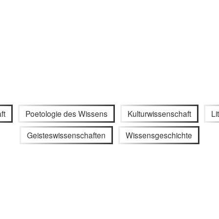
ft
Poetologie des Wissens
Kulturwissenschaft
Li
Geisteswissenschaften
Wissensgeschichte