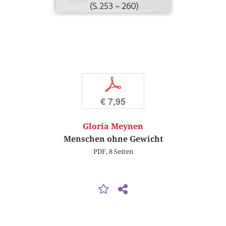
(S. 253 – 260)
p
€ 7,95
Gloria Meynen
Menschen ohne Gewicht
PDF, 8 Seiten