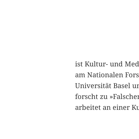
ist Kultur- und Med
am Nationalen For
Universität Basel 
forscht zu »Falsche
arbeitet an einer K