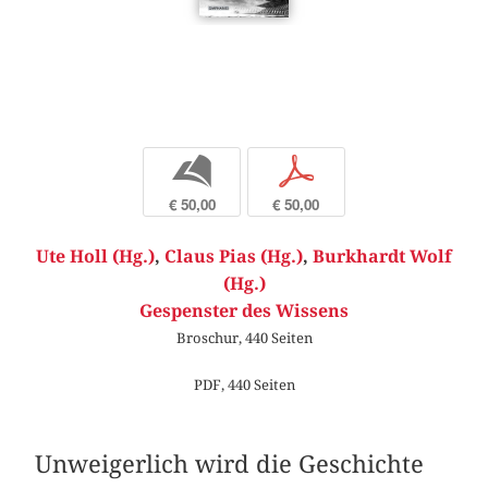
b
p
€ 50,00
€ 50,00
Ute Holl (Hg.)
,
Claus Pias (Hg.)
,
Burkhardt Wolf
(Hg.)
Gespenster des Wissens
Broschur, 440 Seiten
PDF, 440 Seiten
Unweigerlich wird die Geschichte