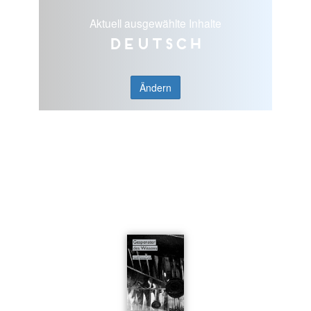
Aktuell ausgewählte Inhalte
Deutsch
Ändern