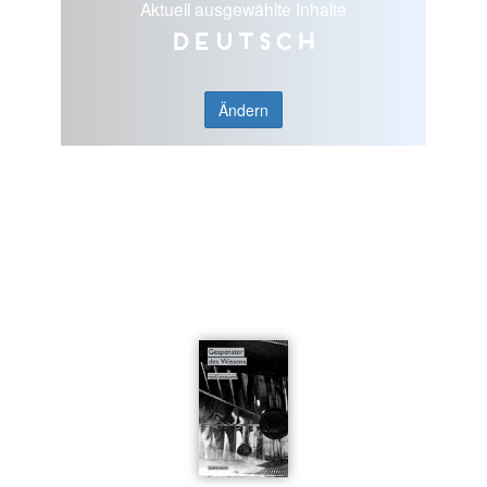
Aktuell ausgewählte Inhalte
Deutsch
Ändern