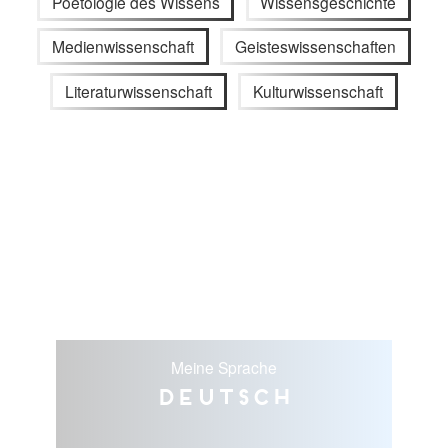
Poetologie des Wissens
Wissensgeschichte
Medienwissenschaft
Geisteswissenschaften
Literaturwissenschaft
Kulturwissenschaft
Meine Sprache
Deutsch