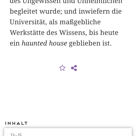
des Ungewissen und Unheimlichen
begleitet wurde; und inwiefern die
Universität, als maßgebliche
Werkstätte des Wissens, bis heute
ein
haunted house
geblieben ist.
Inhalt
13–15