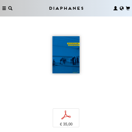
Diaphanes
p
€ 35,00