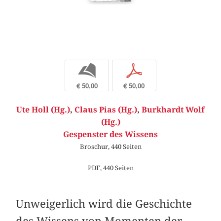
b
p
€ 50,00
€ 50,00
Ute Holl (Hg.)
,
Claus Pias (Hg.)
,
Burkhardt Wolf
(Hg.)
Gespenster des Wissens
Broschur, 440 Seiten
PDF, 440 Seiten
Unweigerlich wird die Geschichte
des Wissens von Momenten der