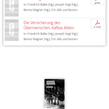
gratis
In: Friedrich Balke (Hg.), Joseph Vogl (Hg.),
Benno Wagner (Hg.),
Für Alle und Keinen
Die Versicherung des
p
Übermenschen. Kafkas Akten
€ 14,95
In: Friedrich Balke (Hg.), Joseph Vogl (Hg.),
Benno Wagner (Hg.),
Für Alle und Keinen