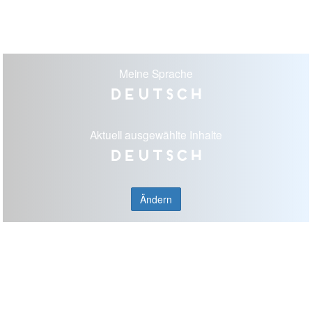
Meine Sprache
Deutsch
Aktuell ausgewählte Inhalte
Deutsch
Ändern