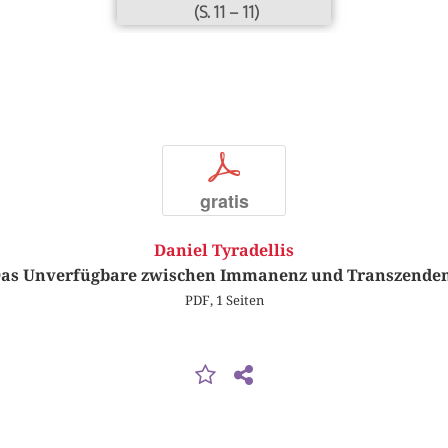
(S. 11 – 11)
p
gratis
Daniel Tyradellis
as Unverfügbare zwischen Immanenz und Transzende
PDF, 1 Seiten