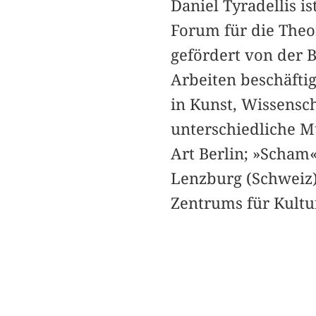
Daniel Tyradellis i
Forum für die Theor
gefördert von der 
Arbeiten beschäfti
in Kunst, Wissensch
unterschiedliche Mu
Art Berlin; »Scham
Lenzburg (Schweiz)
Zentrums für Kultu