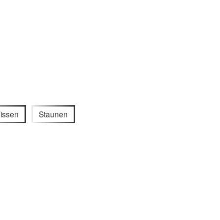
Wissen
Staunen