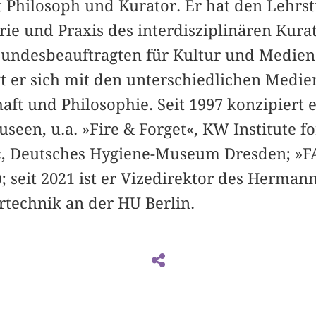
st Philosoph und Kurator. Er hat den Lehr
ie und Praxis des interdisziplinären Kurat
Bundesbeauftragten für Kultur und Medien.
gt er sich mit den unterschiedlichen Med
aft und Philosophie. Seit 1997 konzipiert 
seen, u.a. »Fire & Forget«, KW Institute 
«, Deutsches Hygiene-Museum Dresden; »F
; seit 2021 ist er Vizedirektor des Herman
rtechnik an der HU Berlin.