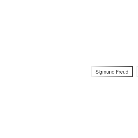
Sigmund Freud