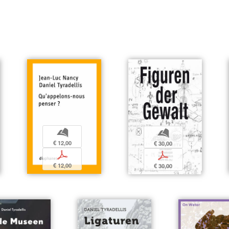
b
b
€ 12,00
€ 30,00
p
p
€ 12,00
€ 30,00