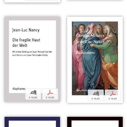
b
p
b
p
€ 18,00
€ 18,00
€ 18,00
€ 18,00