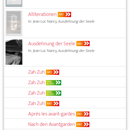
Alliterationen
ABO
In: Jean-Luc Nancy,
Ausdehnung der Seele
Ausdehnung der Seele
ABO
In: Jean-Luc Nancy,
Ausdehnung der Seele
Zah Zuh
ABO
Zah Zuh
OPEN
ACCESS
Zah Zuh
OPEN
ACCESS
Zah Zuh
ABO
Après les avant-gardes
ABO
Nach den Avantgarden
ABO