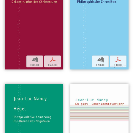
b
p
b
p
€ 35,00
€ 40,00
€ 10,00
€ 10,00