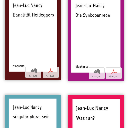
b
p
b
p
€ 13,95
€ 13,95
€ 29,95
€ 29,95