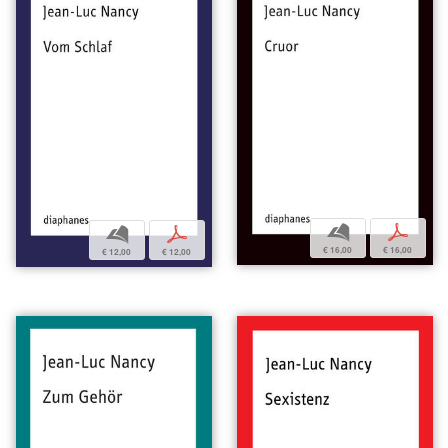
b
p
b
p
€ 16,00
€ 16,00
€ 12,00
€ 12,00