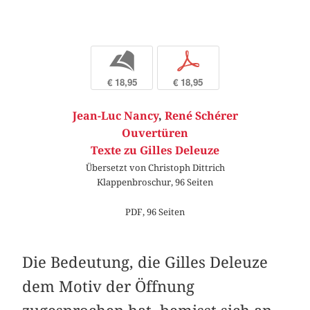
b
p
€ 18,95
€ 18,95
Jean-Luc Nancy
,
René Schérer
Ouvertüren
Texte zu Gilles Deleuze
Übersetzt von Christoph Dittrich
Klappenbroschur, 96 Seiten
PDF, 96 Seiten
Die Bedeutung, die Gilles Deleuze
dem Motiv der Öffnung