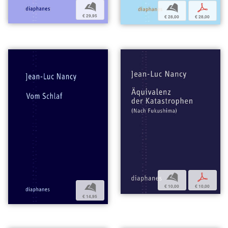
b
b
p
€ 29,95
€ 28,00
€ 28,00
b
p
b
€ 10,00
€ 10,00
€ 14,95