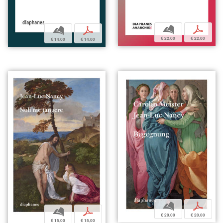
b
p
b
p
€ 22,00
€ 22,00
€ 14,00
€ 14,00
b
p
b
p
€ 20,00
€ 20,00
€ 15,00
€ 15,00