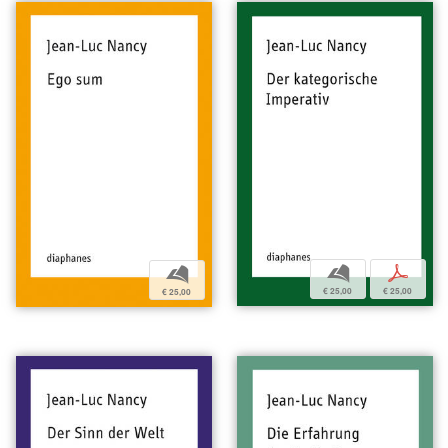
b
p
b
€ 25,00
€ 25,00
€ 25,00