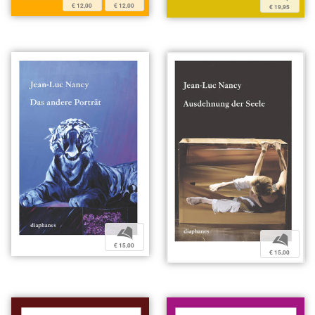
€ 12,00
€ 12,00
€ 19,95
b
b
€ 15,00
€ 15,00