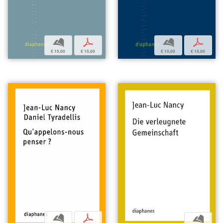
b
p
b
p
€ 15,00
€ 15,00
€ 15,00
€ 15,00
b
p
b