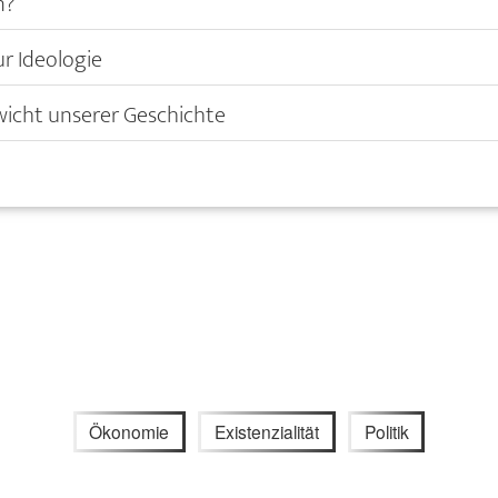
n?
ur Ideologie
icht unserer Geschichte
Ökonomie
Existenzialität
Politik