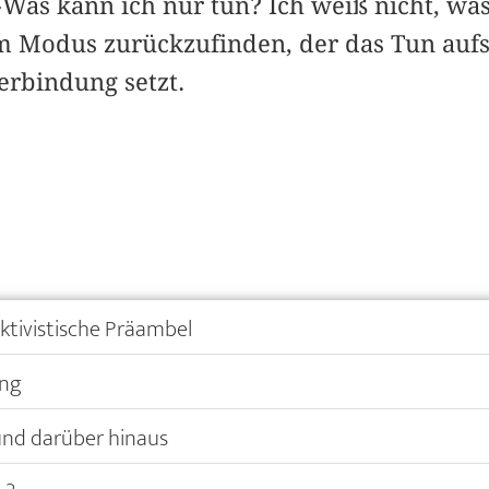
Was kann ich nur tun? Ich weiß nicht, wa
em Modus zurückzufinden, der das Tun aufs
Verbindung setzt.
aktivistische Präambel
ung
 und darüber hinaus