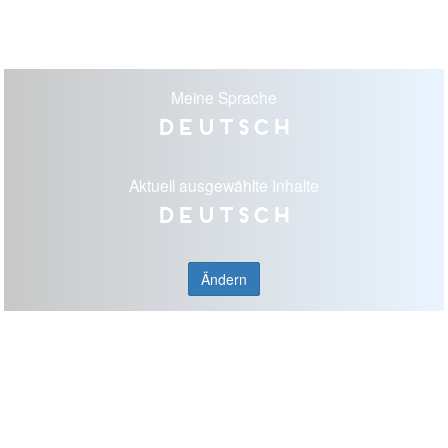
Meine Sprache
Deutsch
Aktuell ausgewählte Inhalte
Deutsch
Ändern