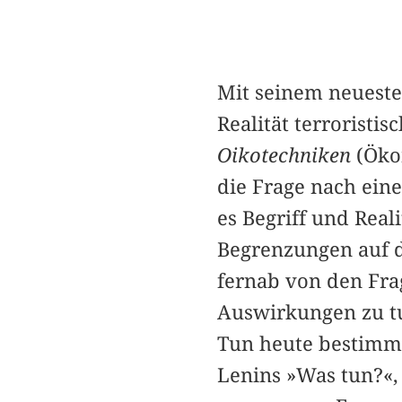
Mit seinem neueste
Realität terroristi
Oikotechniken
(Ökon
die Frage nach ein
es Begriff und Real
Begrenzungen auf di
fernab von den Fra
Auswirkungen zu tu
Tun heute bestimme
Lenins »Was tun?«, 