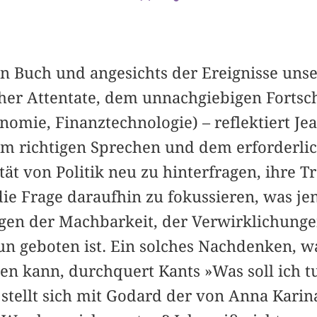
n Buch und angesichts der Ereignisse unse
scher Attentate, dem unnachgiebigen Fortsc
omie, Finanztechnologie) – reflektiert Je
em richtigen Sprechen und dem erforderlic
ität von Politik neu zu hinterfragen, ihre 
e Frage daraufhin zu fokussieren, was jens
gen der Machbarkeit, der Verwirklichung
n geboten ist. Ein solches Nachdenken, w
n kann, durchquert Kants »Was soll ich t
stellt sich mit Godard der von Anna Karin