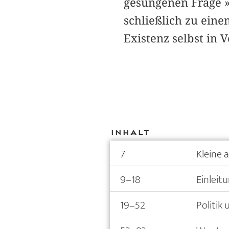
gesungenen Frage »
schließlich zu ein
Existenz selbst in 
Inhalt
7
Kleine 
9–18
Einleit
19–52
Politik