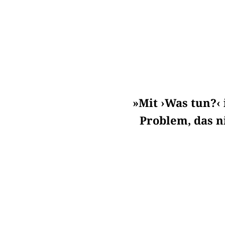
»Mit ›Was tun?‹ 
Problem, das n