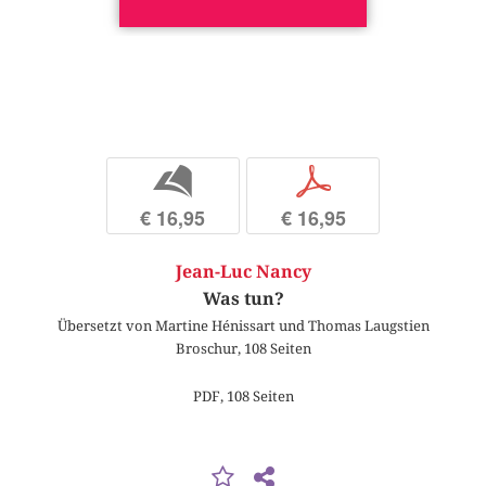
b
p
€ 16,95
€ 16,95
Jean-Luc Nancy
Was tun?
Übersetzt von Martine Hénissart und Thomas Laugstien
Broschur, 108 Seiten
PDF, 108 Seiten