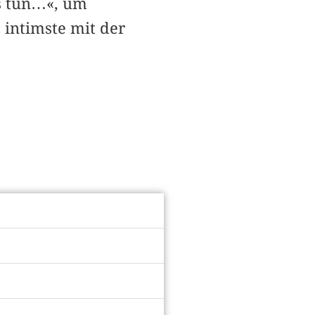
s tun…«, um
 intimste mit der