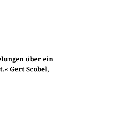
gelungen über ein
.« Gert Scobel,