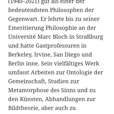
(1940–2021) gilt als einer der
bedeutendsten Philosophen der
Gegenwart. Er lehrte bis zu seiner
Emeritierung Philosophie an der
Université Marc Bloch in Straßburg
und hatte Gastprofessuren in
Berkeley, Irvine, San Diego und
Berlin inne. Sein vielfältiges Werk
umfasst Arbeiten zur Ontologie der
Gemeinschaft, Studien zur
Metamorphose des Sinns und zu
den Künsten, Abhandlungen zur
Bildtheorie, aber auch zu