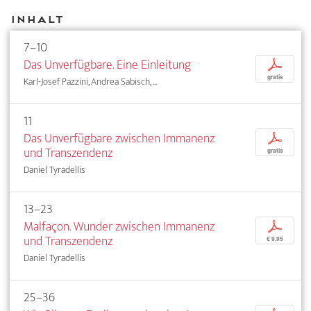
Inhalt
7–10
Das Unverfügbare. Eine Einleitung
p
gratis
Karl-Josef Pazzini, Andrea Sabisch, ...
11
Das Unverfügbare zwischen Immanenz
p
und Transzendenz
gratis
Daniel Tyradellis
13–23
Malfaçon. Wunder zwischen Immanenz
p
und Transzendenz
€ 9,95
Daniel Tyradellis
25–36