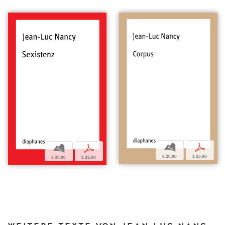
b
p
b
p
€ 20,00
€ 25,00
€ 20,00
€ 22,00