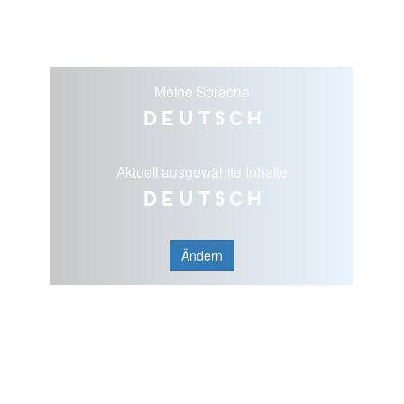
Meine Sprache
Deutsch
Aktuell ausgewählte Inhalte
Deutsch
Ändern