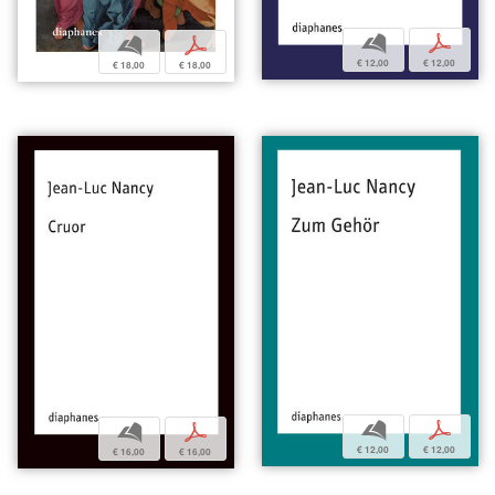
b
p
b
p
€ 12,00
€ 12,00
€ 18,00
€ 18,00
b
p
b
p
€ 12,00
€ 12,00
€ 16,00
€ 16,00