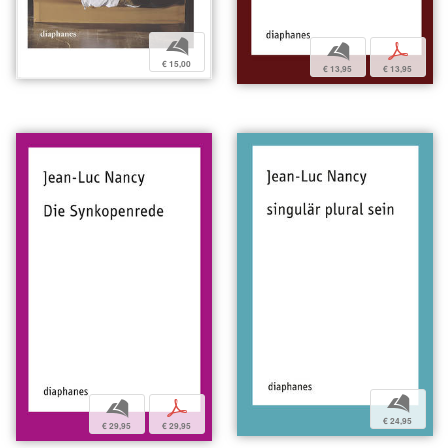
b
b
p
€ 15,00
€ 13,95
€ 13,95
b
b
p
€ 24,95
€ 29,95
€ 29,95