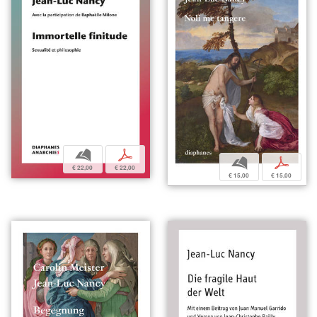
b
p
b
p
€ 22,00
€ 22,00
€ 15,00
€ 15,00