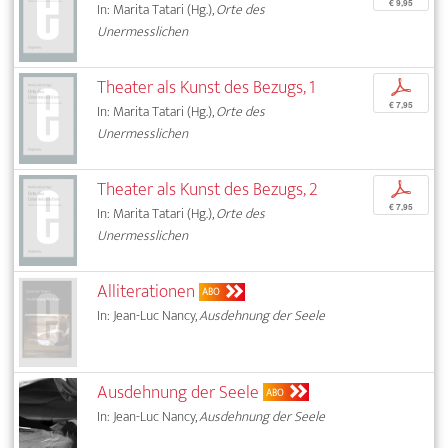
€ 9,95
In: Marita Tatari (Hg.),
Orte des
Unermesslichen
Theater als Kunst des Bezugs, 1
p
€ 7,95
In: Marita Tatari (Hg.),
Orte des
Unermesslichen
Theater als Kunst des Bezugs, 2
p
€ 7,95
In: Marita Tatari (Hg.),
Orte des
Unermesslichen
Alliterationen
ABO
In: Jean-Luc Nancy,
Ausdehnung der Seele
Ausdehnung der Seele
ABO
In: Jean-Luc Nancy,
Ausdehnung der Seele