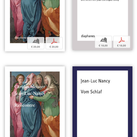
b
p
b
p
€ 18,00
€ 18,00
€ 20,00
€ 20,00