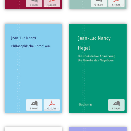
€ 18,95
€ 18,95
€ 35,00
€ 40,00
b
p
b
€ 10,00
€ 10,00
€ 29,95