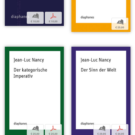
b
p
b
€ 10,00
€ 10,00
€ 25,00
b
p
b
p
€ 25,00
€ 25,00
€ 29,95
€ 34,95