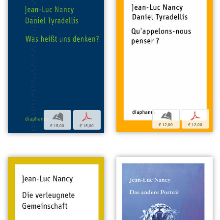
b
p
b
p
€ 12,00
€ 12,00
€ 15,00
€ 15,00