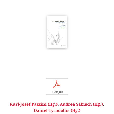
p
€ 35,00
Karl-Josef Pazzini (Hg.)
,
Andrea Sabisch (Hg.)
,
Daniel Tyradellis (Hg.)