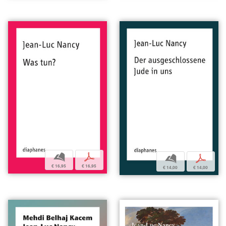
b
p
b
p
€ 16,95
€ 16,95
€ 14,00
€ 14,00