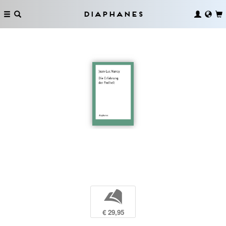
Diaphanes
b
€ 29,95