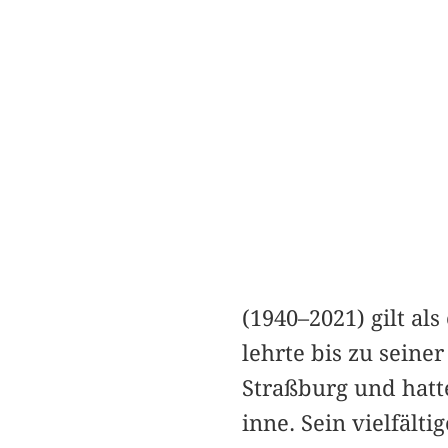
(1940–2021) gilt al
lehrte bis zu seine
Straßburg und hatte
inne. Sein vielfält