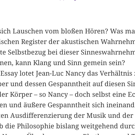
 sich Lauschen vom bloßen Hören? Was ma
fischen Register der akustischen Wahrne
nte Selbstbezug bei dieser Sinneswahrne
nen, kann Klang und Sinn gemein sein?
Essay lotet Jean-Luc Nancy das Verhältnis
r und dessen Gespanntheit auf diesen Si
 der Körper – so Nancy – doch selbst eine
n und äußere Gespanntheit sich ineinand
nten Ausdifferenzierung der Musik und der
b die Philosophie bislang weitgehend durc