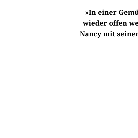
»In einer Gemü
wieder offen we
Nancy mit seine