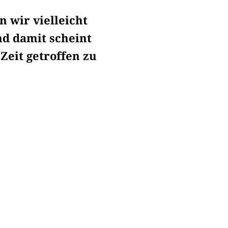
 wir vielleicht
nd damit scheint
eit getroffen zu