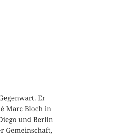
 Gegenwart. Er
té Marc Bloch in
 Diego und Berlin
er Gemeinschaft,