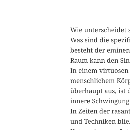
Wie unterscheidet
Was sind die spezi
besteht der emine
Raum kann den Sin
In einem virtuosen 
menschlichem Körpe
überhaupt aus, ist
innere Schwingunge
In Zeiten der rasa
und Techniken blie