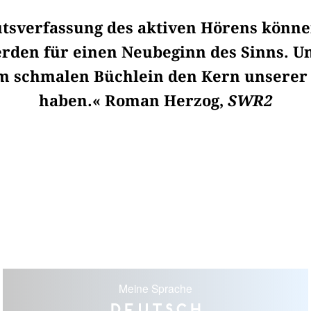
tsverfassung des aktiven Hörens können
rden für einen Neubeginn des Sinns. U
m schmalen Büchlein den Kern unserer Z
haben.« Roman Herzog,
SWR2
Meine Sprache
Deutsch