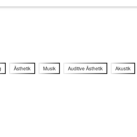
g
Ästhetik
Musik
Auditive Ästhetik
Akustik