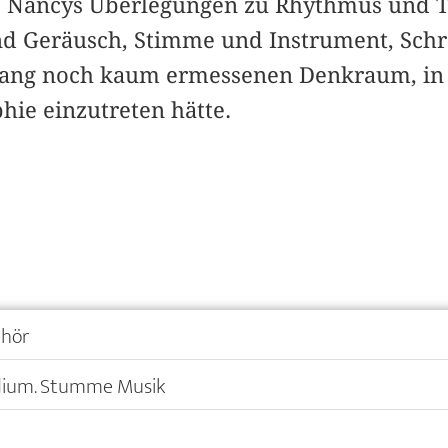
t. Nancys Überlegungen zu Rhythmus und 
nd Geräusch, Stimme und Instrument, Schr
slang noch kaum ermessenen Denkraum, in
hie einzutreten hätte.
hör
udium. Stumme Musik