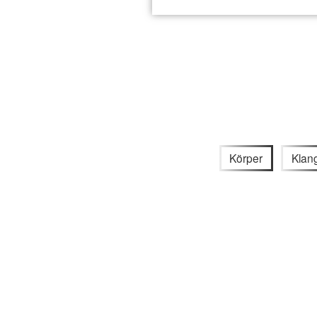
Körper
Klan