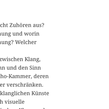
cht Zuhören aus?
hmung und worin
hmung? Welcher
 zwischen Klang,
nn und den Sinn
 Echo-Kammer, deren
er verschränken.
 klanglichen Künste
h visuelle