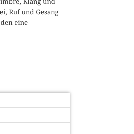
Timbre, Klang und
ei, Ruf und Gesang
 den eine