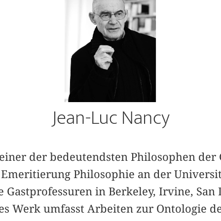
Jean-Luc Nancy
s einer der bedeutendsten Philosophen der
r Emeritierung Philosophie an der Universi
 Gastprofessuren in Berkeley, Irvine, San
iges Werk umfasst Arbeiten zur Ontologie d