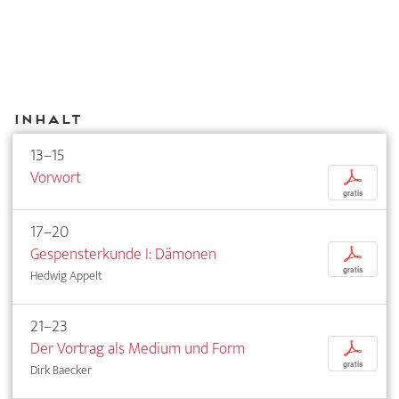
Inhalt
13–15
Vorwort
p
gratis
17–20
Gespensterkunde I: Dämonen
p
gratis
Hedwig Appelt
21–23
Der Vortrag als Medium und Form
p
gratis
Dirk Baecker