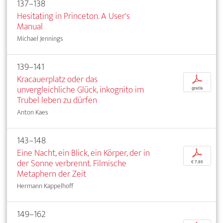
137–138
Hesitating in Princeton. A User's
Manual
Michael Jennings
139–141
Kracauerplatz oder das
p
unvergleichliche Glück, inkognito im
gratis
Trubel leben zu dürfen
Anton Kaes
143–148
Eine Nacht, ein Blick, ein Körper, der in
p
der Sonne verbrennt. Filmische
€ 7,95
Metaphern der Zeit
Hermann Kappelhoff
149–162