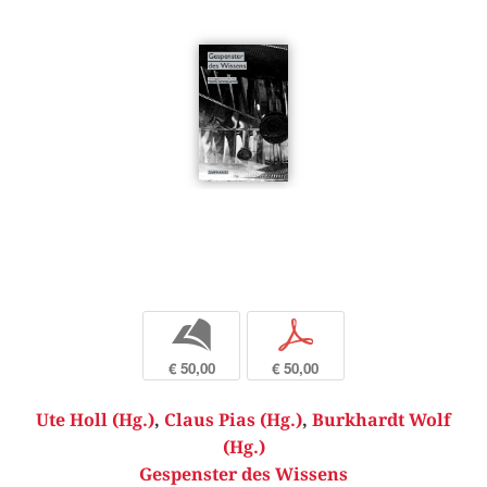
b
p
€ 50,00
€ 50,00
Ute Holl (Hg.)
,
Claus Pias (Hg.)
,
Burkhardt Wolf
(Hg.)
Gespenster des Wissens