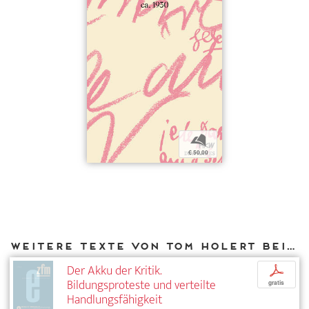
b
€ 50,00
Weitere Texte von Tom Holert bei DIAPHANES
Der Akku der Kritik.
p
Bildungsproteste und verteilte
gratis
Handlungsfähigkeit