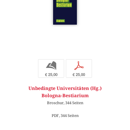
b
p
€ 25,00
€ 25,00
Unbedingte Universitäten (Hg.)
Bologna-Bestiarium
Broschur, 344 Seiten
PDF, 344 Seiten