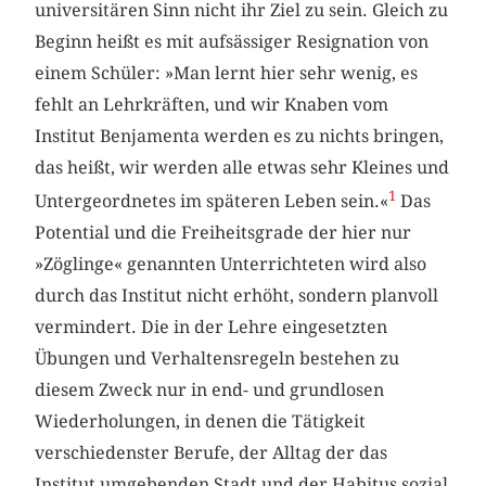
universitären Sinn nicht ihr Ziel zu sein. Gleich zu
Beginn heißt es mit aufsässiger Resignation von
einem Schüler: »Man lernt hier sehr wenig, es
fehlt an Lehrkräften, und wir Knaben vom
Institut Benjamenta werden es zu nichts bringen,
das heißt, wir werden alle etwas sehr Kleines und
1
Untergeordnetes im späteren Leben sein.«
Das
Potential und die Freiheitsgrade der hier nur
»Zöglinge« genannten Unterrichteten wird also
durch das Institut nicht erhöht, sondern planvoll
vermindert. Die in der Lehre eingesetzten
Übungen und Verhaltensregeln bestehen zu
diesem Zweck nur in end- und grundlosen
Wiederholungen, in denen die Tätigkeit
verschiedenster Berufe, der Alltag der das
Institut umgebenden Stadt und der Habitus sozial