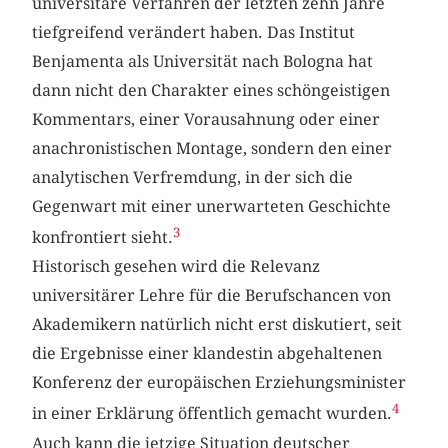
universitäre Verfahren der letzten zehn Jahre
tiefgreifend verändert haben. Das Institut
Benjamenta als Universität nach Bologna hat
dann nicht den Charakter eines schöngeistigen
Kommentars, einer Vorausahnung oder einer
anachronistischen Montage, sondern den einer
analytischen Verfremdung, in der sich die
Gegenwart mit einer unerwarteten Geschichte
3
konfrontiert sieht.
Historisch gesehen wird die Relevanz
universitärer Lehre für die Berufschancen von
Akademikern natürlich nicht erst diskutiert, seit
die Ergebnisse einer klandestin abgehaltenen
Konferenz der europäischen Erziehungsminister
4
in einer Erklärung öffentlich gemacht wurden.
Auch kann die jetzige Situation deutscher