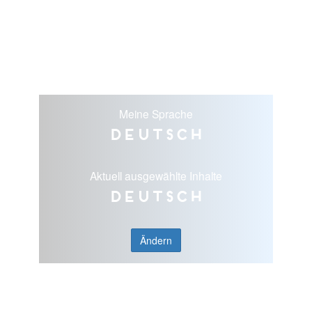
Meine Sprache
Deutsch
Aktuell ausgewählte Inhalte
Deutsch
Ändern