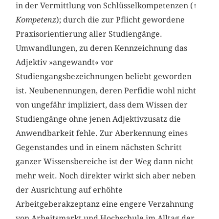
in der Vermittlung von Schlüsselkompetenzen (↑
Kompetenz
); durch die zur Pflicht gewordene
Praxisorientierung aller Studiengänge.
Umwandlungen, zu deren Kennzeichnung das
Adjektiv »angewandt« vor
Studiengangsbezeichnungen beliebt geworden
ist. Neubenennungen, deren Perfidie wohl nicht
von ungefähr impliziert, dass dem Wissen der
Studiengänge ohne jenen Adjektivzusatz die
Anwendbarkeit fehle. Zur Aberkennung eines
Gegenstandes und in einem nächsten Schritt
ganzer Wissensbereiche ist der Weg dann nicht
mehr weit. Noch direkter wirkt sich aber neben
der Ausrichtung auf erhöhte
Arbeitgeberakzeptanz eine engere Verzahnung
von Arbeitsmarkt und Hochschule im Alltag der