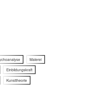
ychoanalyse
Malerei
Einbildungskraft
Kunsttheorie