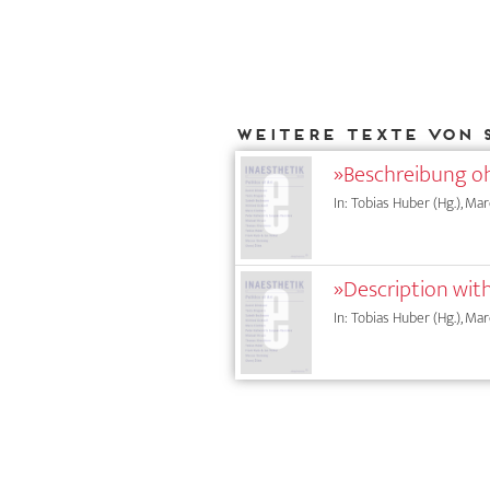
Weitere Texte von 
»Beschreibung oh
In: Tobias Huber (Hg.), Ma
»Description wit
In: Tobias Huber (Hg.), Ma