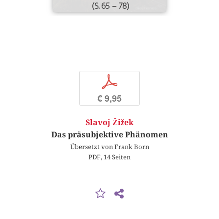
(S. 65 – 78)
p
€ 9,95
Slavoj Žižek
Das präsubjektive Phänomen
Übersetzt von Frank Born
PDF, 14 Seiten