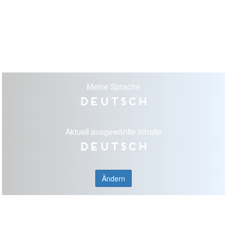
Meine Sprache
Deutsch
Aktuell ausgewählte Inhalte
Deutsch
Ändern