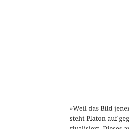
»Weil das Bild jener
steht Platon auf geg
rivalisiert. Dieses 