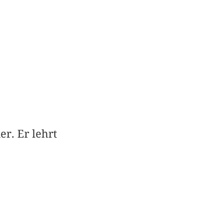
er. Er lehrt