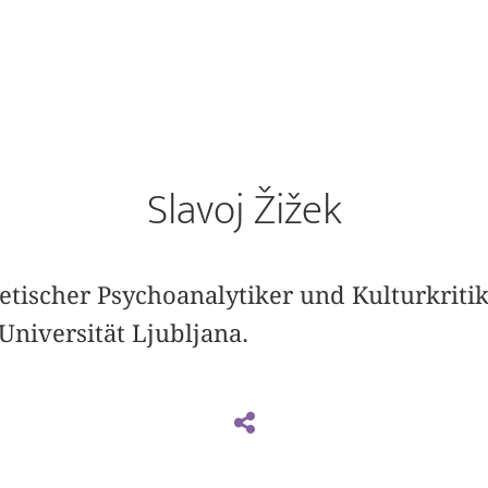
Slavoj Žižek
retischer Psychoanalytiker und Kulturkritik
Universität Ljubljana.