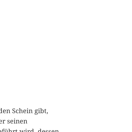
 den Schein gibt,
der seinen
geführt wird, dessen