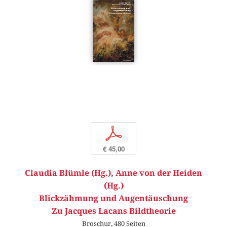
p
€ 45,00
Claudia Blümle (Hg.)
,
Anne von der Heiden
(Hg.)
Blickzähmung und Augentäuschung
Zu Jacques Lacans Bildtheorie
Broschur, 480 Seiten