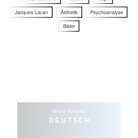
Jacques Lacan
Ästhetik
Psychoanalyse
Bilder
Meine Sprache
Deutsch