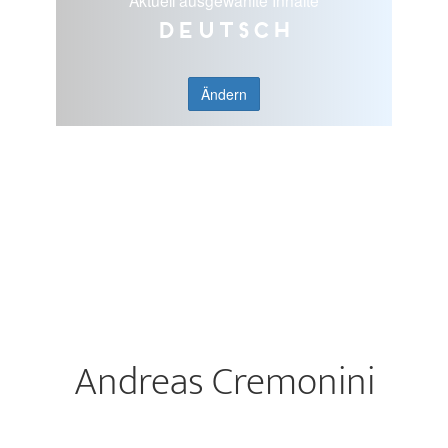
Aktuell ausgewählte Inhalte
Deutsch
Ändern
Andreas Cremonini