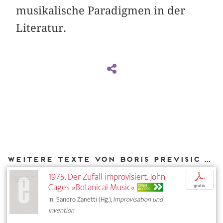
musikalische Paradigmen in der
Literatur.
Weitere Texte von Boris Previsic bei DIAPHANES
1975. Der Zufall improvisiert. John
p
Cages »Botanical Music«
OPEN
gratis
ACCESS
In: Sandro Zanetti (Hg.),
Improvisation und
Invention