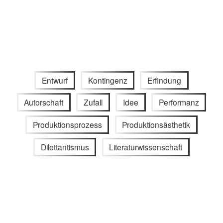
Entwurf
Kontingenz
Erfindung
Autorschaft
Zufall
Idee
Performanz
Produktionsprozess
Produktionsästhetik
Dilettantismus
Literaturwissenschaft