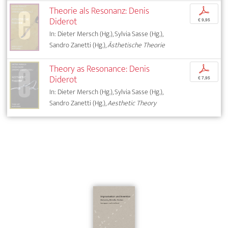
Theorie als Resonanz: Denis
p
Diderot
€ 9,95
In: Dieter Mersch (Hg.), Sylvia Sasse (Hg.),
Sandro Zanetti (Hg.),
Ästhetische Theorie
Theory as Resonance: Denis
p
Diderot
€ 7,95
In: Dieter Mersch (Hg.), Sylvia Sasse (Hg.),
Sandro Zanetti (Hg.),
Aesthetic Theory