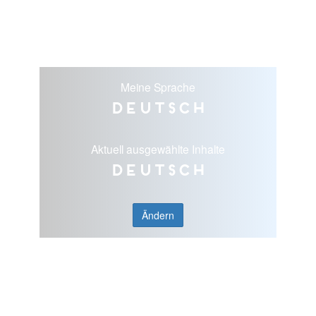
Meine Sprache
Deutsch
Aktuell ausgewählte Inhalte
Deutsch
Ändern