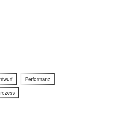
ntwurf
Performanz
prozess