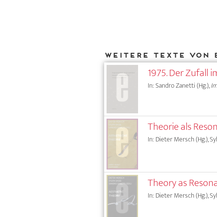
Weitere Texte von B
1975. Der Zufall 
In: Sandro Zanetti (Hg.),
Im
Theorie als Reso
In: Dieter Mersch (Hg.), Sy
Theory as Resona
In: Dieter Mersch (Hg.), Sy