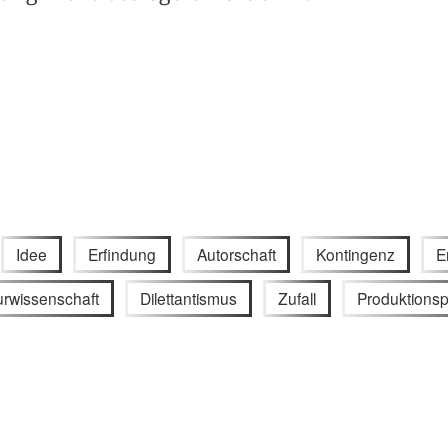
Idee
Erfindung
Autorschaft
Kontingenz
E
turwissenschaft
Dilettantismus
Zufall
Produktions