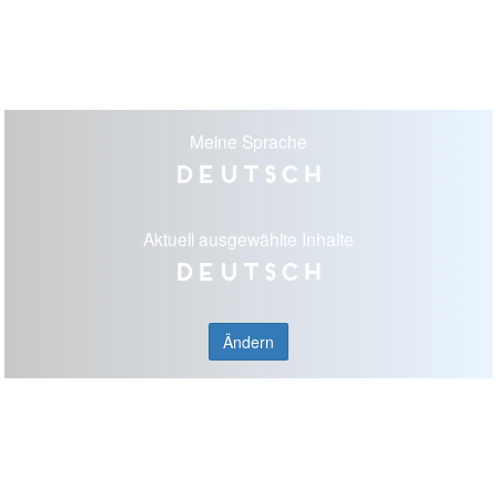
Meine Sprache
Deutsch
Aktuell ausgewählte Inhalte
Deutsch
Ändern