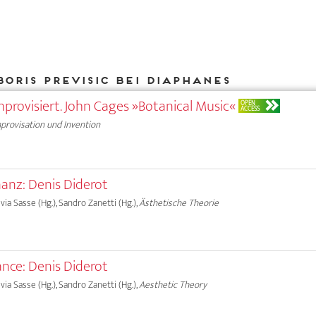
oris Previsic bei DIAPHANES
improvisiert. John Cages »Botanical Music«
OPEN
ACCESS
provisation und Invention
nanz: Denis Diderot
lvia Sasse (Hg.), Sandro Zanetti (Hg.),
Ästhetische Theorie
nce: Denis Diderot
lvia Sasse (Hg.), Sandro Zanetti (Hg.),
Aesthetic Theory