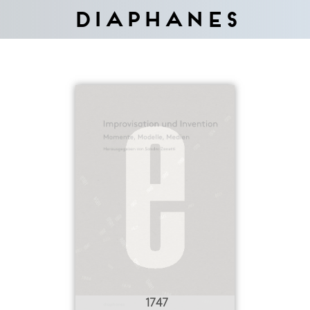
Diaphanes
1747