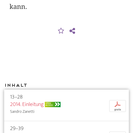
kann.
Inhalt
13–28
2014. Einleitung
p
OPEN
ACCESS
gratis
Sandro Zanetti
29–39