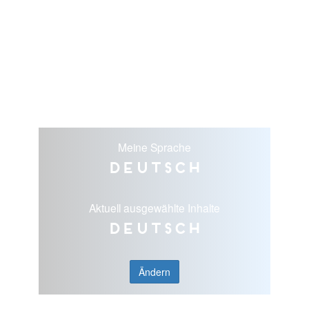
Meine Sprache
Deutsch
Aktuell ausgewählte Inhalte
Deutsch
Ändern