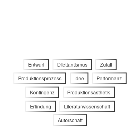
Entwurf
Dilettantismus
Zufall
Produktionsprozess
Idee
Performanz
Kontingenz
Produktionsästhetik
Erfindung
Literaturwissenschaft
Autorschaft