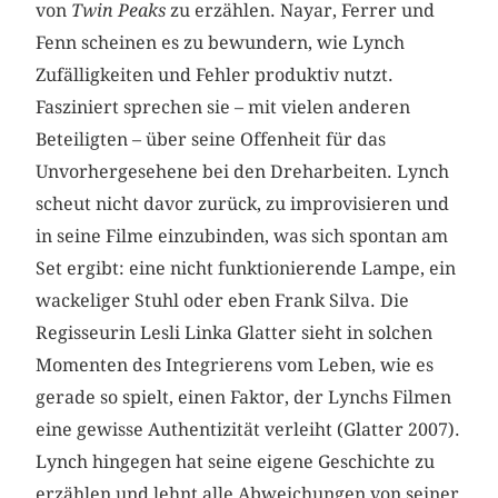
von
Twin Peaks
zu erzählen. Nayar, Ferrer und
Fenn scheinen es zu bewundern, wie Lynch
Zufälligkeiten und Fehler produktiv nutzt.
Fasziniert sprechen sie – mit vielen anderen
Beteiligten – über seine Offenheit für das
Unvorhergesehene bei den Dreharbeiten. Lynch
scheut nicht davor zurück, zu improvisieren und
in seine Filme einzubinden, was sich spontan am
Set ergibt: eine nicht funktionierende Lampe, ein
wackeliger Stuhl oder eben Frank Silva. Die
Regisseurin Lesli Linka Glatter sieht in solchen
Momenten des Integrierens vom Leben, wie es
gerade so spielt, einen Faktor, der Lynchs Filmen
eine gewisse Authentizität verleiht (Glatter 2007).
Lynch hingegen hat seine eigene Geschichte zu
erzählen und lehnt alle Abweichungen von seiner