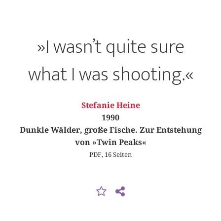
»I wasn’t quite sure
what I was shooting.«
Stefanie Heine
1990
Dunkle Wälder, große Fische. Zur Entstehung
von »Twin Peaks«
PDF, 16 Seiten