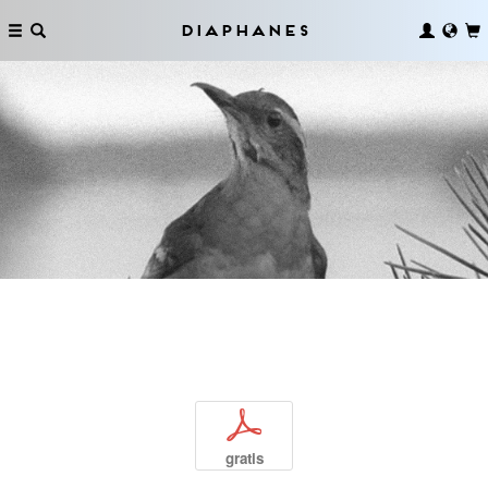
Diaphanes
p
gratis