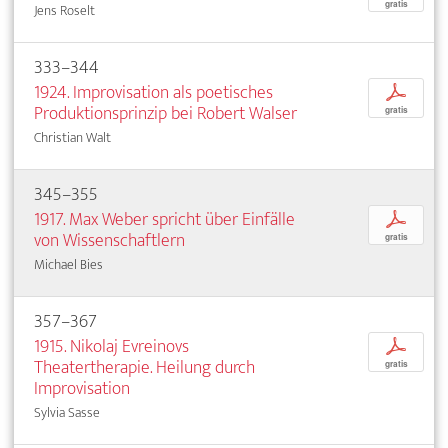
gratis
Jens Roselt
333–344
1924. Improvisation als poetisches
p
Produktionsprinzip bei Robert Walser
gratis
Christian Walt
345–355
1917. Max Weber spricht über Einfälle
p
von Wissenschaftlern
gratis
Michael Bies
357–367
1915. Nikolaj Evreinovs
p
Theatertherapie. Heilung durch
gratis
Improvisation
Sylvia Sasse