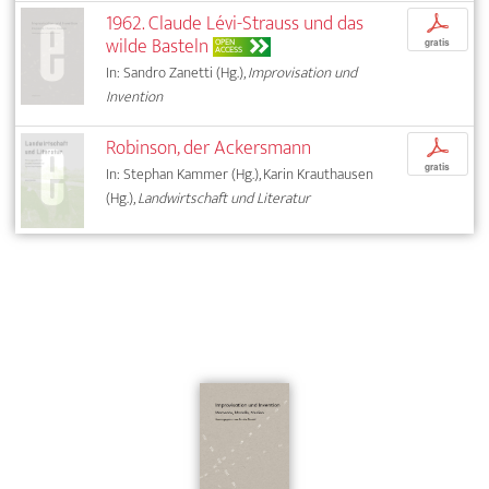
1962. Claude Lévi-Strauss und das
p
wilde Basteln
OPEN
gratis
ACCESS
In: Sandro Zanetti (Hg.),
Improvisation und
Invention
Robinson, der Ackersmann
p
gratis
In: Stephan Kammer (Hg.), Karin Krauthausen
(Hg.),
Landwirtschaft und Literatur