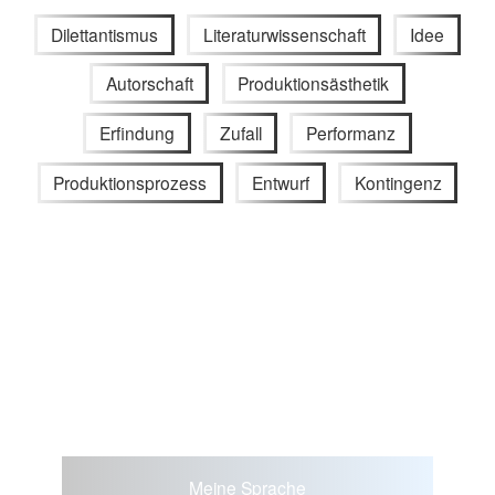
Dilettantismus
Literaturwissenschaft
Idee
Autorschaft
Produktionsästhetik
Erfindung
Zufall
Performanz
Produktionsprozess
Entwurf
Kontingenz
Meine Sprache