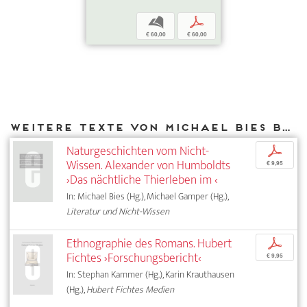
b
p
€ 60,00
€ 60,00
Weitere Texte von Michael Bies bei DIAPHANES
Naturgeschichten vom Nicht-
p
Wissen. Alexander von Humboldts
€ 9,95
›Das nächtliche Thierleben im ‹
In: Michael Bies (Hg.), Michael Gamper (Hg.),
Literatur und Nicht-Wissen
Ethnographie des Romans. Hubert
p
Fichtes ›Forschungsbericht‹
€ 9,95
In: Stephan Kammer (Hg.), Karin Krauthausen
(Hg.),
Hubert Fichtes Medien