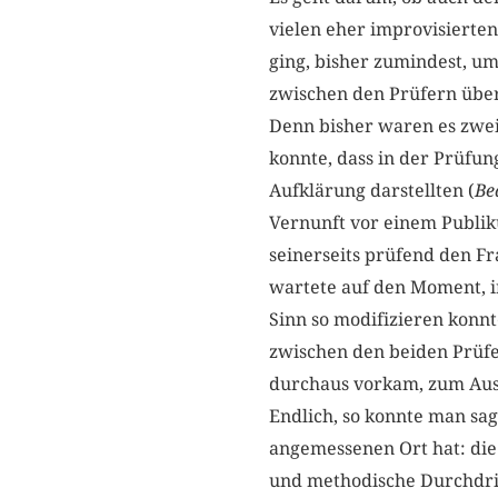
vielen eher improvisierten
ging, bisher zumindest, um
zwischen den Prüfern übe
Denn bisher waren es zwei 
konnte, dass in der Prüfu
Aufklärung darstellten (
Be
Vernunft vor einem Publik
seinerseits prüfend den Fr
wartete auf den Moment, i
Sinn so modifizieren konnte
zwischen den beiden Prüfe
durchaus vorkam, zum Aus
Endlich, so konnte man sag
angemessenen Ort hat: die
und methodische Durchdrin