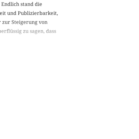
 Endlich stand die
it und Publizierbarkeit,
 zur Steigerung von
rflüssig zu sagen, dass