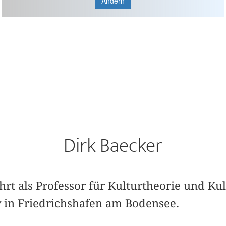
Ändern
Dirk Baecker
ehrt als Professor für Kulturtheorie und Ku
y in Friedrichshafen am Bodensee.