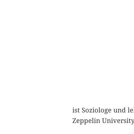
ist Soziologe und l
Zeppelin Universit