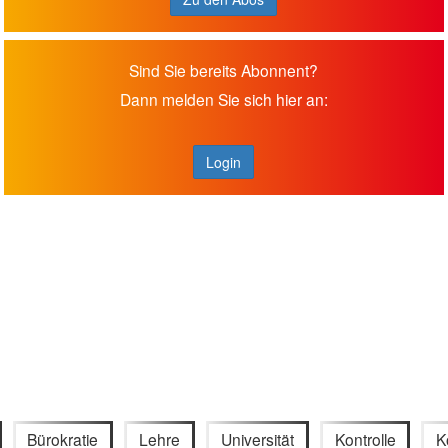
Sind Sie bereits Abonnent?
Dann melden Sie sich hier an:
Login
Bürokratie
Lehre
Universität
Kontrolle
K