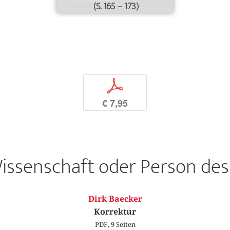
(S. 165 – 173)
p
€ 7,95
issenschaft oder Person de
Dirk Baecker
Korrektur
PDF, 9 Seiten