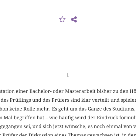
I.
utation einer Bachelor- oder Masterarbeit bisher zu den 
 des Prüflings und des Prüfers sind klar verteilt und spie
chon keine Rolle mehr. Es geht um das Ganze des Studiums, 
n Mal begriffen hat – wie häufig wird der Eindruck formuli
egangen sei, und sich jetzt wünsche, es noch einmal von 
 Prüfer der Diskussion eines Themas gewachsen ist, in de