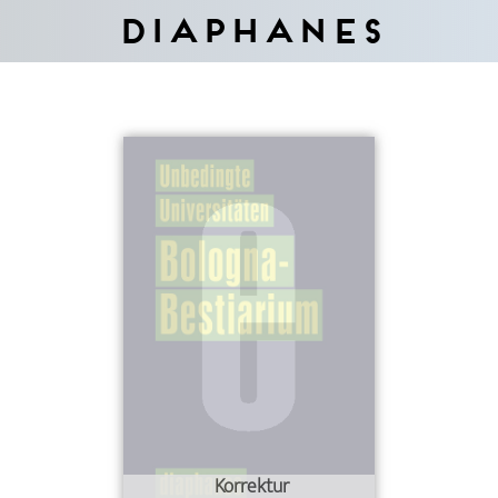
Diaphanes
Korrektur