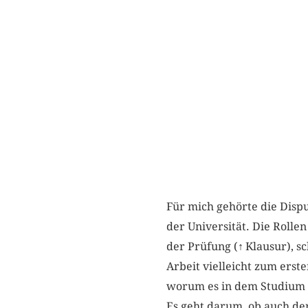
Für mich gehörte die Disp
der Universität. Die Rollen
der Prüfung (
↑
Klausur), s
Arbeit vielleicht zum erste
worum es in dem Studium g
Es geht darum, ob auch der