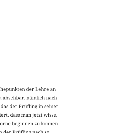
Höhepunkten der Lehre an
len absehbar, nämlich nach
das der Prüfling in seiner
ert, dass man jetzt wisse,
vorne beginnen zu können.
m der Prüfling nach so