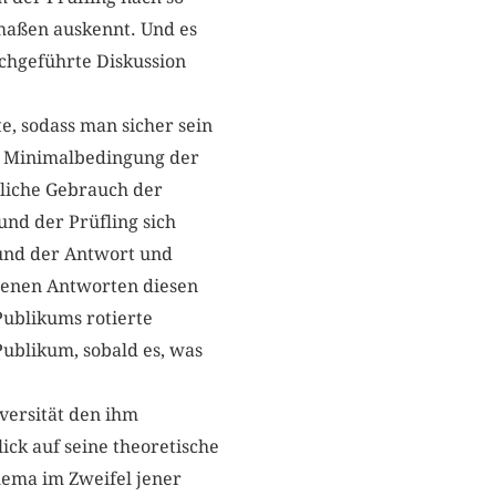
rmaßen auskennt. Und es
rchgeführte Diskussion
e, sodass man sicher sein
ie Minimalbedingung der
ntliche Gebrauch der
und der Prüfling sich
 und der Antwort und
genen Antworten diesen
 Publikums rotierte
ublikum, sobald es, was
iversität den ihm
ck auf seine theoretische
hema im Zweifel jener