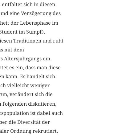
entfaltet sich in diesen
e und eine Verzögerung des
theit der Lebensphase im
Student im Sumpf).
diesen Traditionen und ruht
as mit dem
s Altersjahrgangs ein
htet es ein, dass man diese
n kann. Es handelt sich
ch vielleicht weniger
un, verändert sich die
 Folgenden diskutieren,
spopulation ist dabei auch
er die Diversität der
ialer Ordnung rekrutiert,