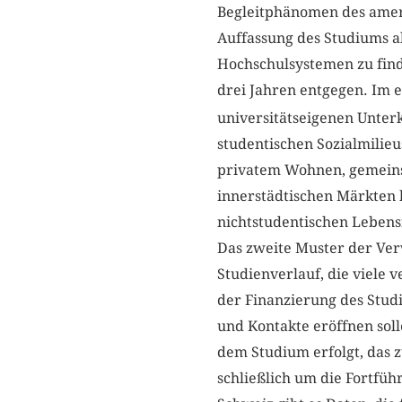
Begleitphänomen des ameri
Auffassung des Studiums a
Hochschulsystemen zu find
drei Jahren entgegen. Im 
universitätseigenen Unter
studentischen Sozialmilieu
privatem Wohnen, gemeinsa
innerstädtischen Märkten 
nichtstudentischen Leben
Das zweite Muster der Ver
Studienverlauf, die viele 
der Finanzierung des Stud
und Kontakte eröffnen soll
dem Studium erfolgt, das z
schließlich um die Fortfüh