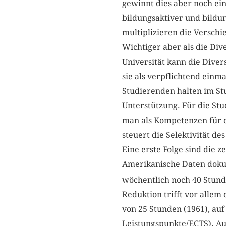
gewinnt dies aber noch ei
bildungsaktiver und bild
multiplizieren die Verschi
Wichtiger aber als die Div
Universität kann die Dive
sie als verpflichtend einma
Studierenden halten im Stu
Unterstützung. Für die Stu
man als Kompetenzen für d
steuert die Selektivität des
Eine erste Folge sind die 
Amerikanische Daten dokum
wöchentlich noch 40 Stund
Reduktion trifft vor allem
von 25 Stunden (1961), auf
Leistungspunkte/ECTS). Auf