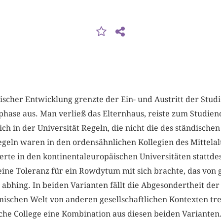
scher Entwicklung grenzte der Ein- und Austritt der Stud
hase aus. Man verließ das Elternhaus, reiste zum Studieno
ch in der Universität Regeln, die nicht die des ständisch
egeln waren in den ordensähnlichen Kollegien des Mittelalte
rte in den kontinentaleuropäischen Universitäten stattdes
eine Toleranz für ein Rowdytum mit sich brachte, das von g
bhing. In beiden Varianten fällt die Abgesondertheit der U
schen Welt von anderen gesellschaftlichen Kontexten tr
che College eine Kombination aus diesen beiden Varianten.