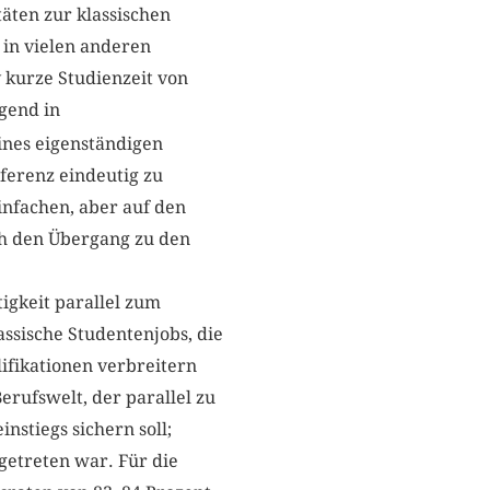
äten zur klassischen
 in vielen anderen
 kurze Studienzeit von
gend in
ines eigenständigen
äferenz eindeutig zu
infachen, aber auf den
ch den Übergang zu den
igkeit parallel zum
assische Studentenjobs, die
ifikationen verbreitern
erufswelt, der parallel zu
nstiegs sichern soll;
getreten war. Für die