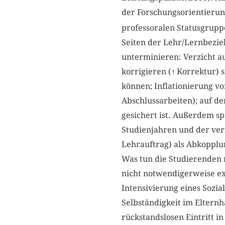
der Forschungsorientierun
professoralen Statusgruppe 
Seiten der Lehr/Lernbezieh
unterminieren: Verzicht au
korrigieren (
↑
Korrektur) 
können; Inflationierung vo
Abschlussarbeiten); auf de
gesichert ist. Außerdem s
Studienjahren und der ve
Lehrauftrag) als Abkopplu
Was tun die Studierenden 
nicht notwendigerweise exk
Intensivierung eines Sozia
Selbständigkeit im Elternh
rückstandslosen Eintritt i