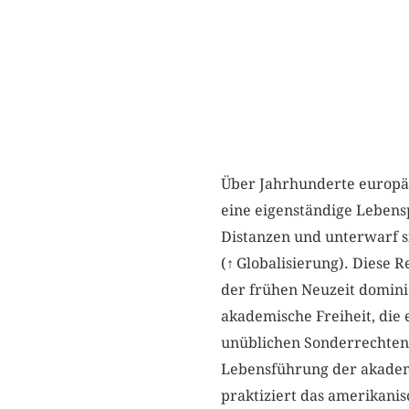
Über Jahrhunderte europäi
eine eigenständige Lebensp
Distanzen und unterwarf si
(
↑
Globalisierung). Diese R
der frühen Neuzeit dominie
akademische Freiheit, die 
unüblichen Sonderrechten a
Lebensführung der akademi
praktiziert das amerikanis