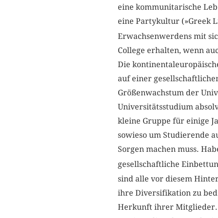
eine kommunitarische Leben
eine Partykultur (»Greek L
Erwachsenwerdens mit sic
College erhalten, wenn auc
Die kontinentaleuropäische
auf einer gesellschaftlich
Größenwachstum der Univer
Universitätsstudium absolvi
kleine Gruppe für einige 
sowieso um Studierende aus
Sorgen machen muss. Haben
gesellschaftliche Einbettun
sind alle vor diesem Hint
ihre Diversifikation zu be
Herkunft ihrer Mitglieder. 