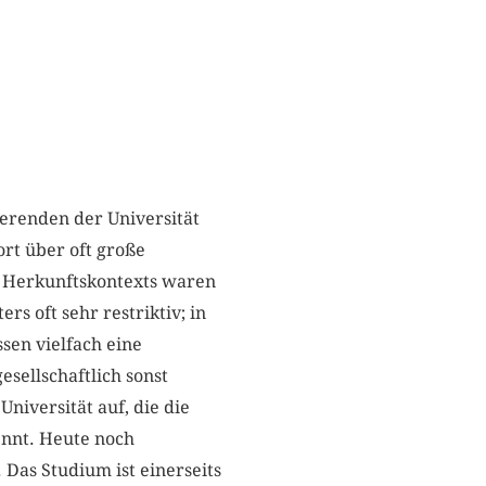
ierenden der Universität
rt über oft große
en Herkunftskontexts waren
rs oft sehr restriktiv; in
sen vielfach eine
esellschaftlich sonst
niversität auf, die die
ennt. Heute noch
 Das Studium ist einerseits