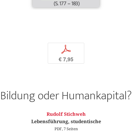
(S. 177 – 183)
p
€ 7,95
Bildung oder Humankapital?
Rudolf Stichweh
Lebensführung, studentische
PDF, 7 Seiten