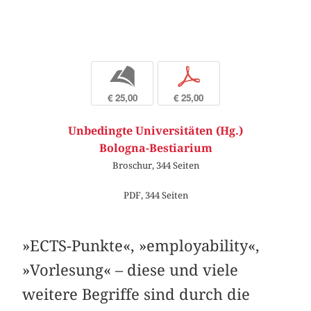
b
p
€ 25,00
€ 25,00
Unbedingte Universitäten (Hg.)
Bologna-Bestiarium
Broschur, 344 Seiten
PDF, 344 Seiten
»ECTS-Punkte«, »employability«,
»Vorlesung« – diese und viele
weitere Begriffe sind durch die