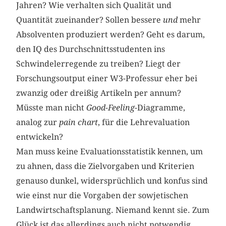
Jahren? Wie verhalten sich Qualität und
Quantität zueinander? Sollen bessere
und
mehr
Absolventen produziert werden? Geht es darum,
den IQ des Durchschnittsstudenten ins
Schwindelerregende zu treiben? Liegt der
Forschungsoutput einer W3-Professur eher bei
zwanzig oder dreißig Artikeln per annum?
Müsste man nicht
Good-Feeling
-Diagramme,
analog zur
pain chart
, für die Lehrevaluation
entwickeln?
Man muss keine Evaluationsstatistik kennen, um
zu ahnen, dass die Zielvorgaben und Kriterien
genauso dunkel, widersprüchlich und konfus sind
wie einst nur die Vorgaben der sowjetischen
Landwirtschaftsplanung. Niemand kennt sie. Zum
Glück ist das allerdings auch nicht notwendig.