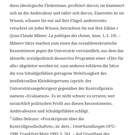
diese ideologische Fledermaus, profitiert davon; sie klammert
sich an die Ambivalenz und nährt sich davon. Einerseits ist sie
Wissen, schauen Sie nur auf ihre Flügel; andererseits
verachtet sie jedes Wissen, betrachten Sie nur ihre Zähne.«
(Jean-Claude Milner:
La politique des choses,
Anm. 1,
S. 19). –
Milners Sätze machen zum einen das sozialdemokratische
Ressentiment gegen die Universität verständlich, aus dem das
absurde, sozialpolitisch desaströse Programm einer »Elite für
alle« abgeleitet worden ist; zum anderen erklären die Sätze
die von Schuldgefühlen getragene Wehrlosigkeit des
intellektuellen Kleinbürgertums (sprich: der
Universitätsangehörigen) gegenüber der Kontrollpraxis
namens »Evaluation«. Es ist nicht schwer zu erraten, wer
tatsächlich
politischen Profit aus diesen Ressentiments,
Ambivalenzen und Schuldgefühlen schlägt.
3
Gilles Deleuze: »Postskriptum über die
Kontrollgesellschaften«, in: ders.:
Unterhandlungen 1972–
1990
, Frankfurt/Main 1993, S. 261. – Auf Grundlage des