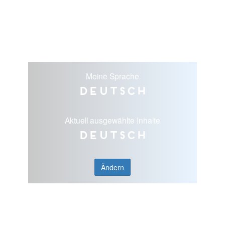
Meine Sprache
Deutsch
Aktuell ausgewählte Inhalte
Deutsch
Ändern