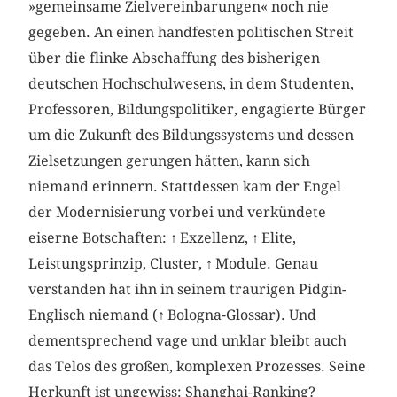
»gemeinsame Zielvereinbarungen« noch nie
gegeben. An einen handfesten politischen Streit
über die flinke Abschaffung des bisherigen
deutschen Hochschulwesens, in dem Studenten,
Professoren, Bildungspolitiker, engagierte Bürger
um die Zukunft des Bildungssystems und dessen
Zielsetzungen gerungen hätten, kann sich
niemand erinnern. Stattdessen kam der Engel
der Modernisierung vorbei und verkündete
eiserne Botschaften:
↑
Exzellenz,
↑
Elite,
Leistungsprinzip, Cluster,
↑
Module. Genau
verstanden hat ihn in seinem traurigen Pidgin-
Englisch niemand (
↑
Bologna-Glossar). Und
dementsprechend vage und unklar bleibt auch
das Telos des großen, komplexen Prozesses. Seine
Herkunft ist ungewiss: Shanghai-Ranking?