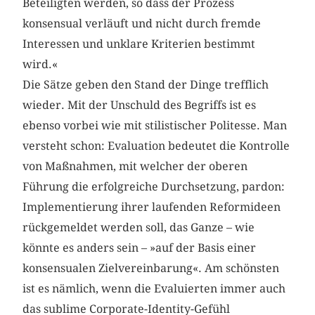
Beteiligten werden, so dass der Prozess
konsensual verläuft und nicht durch fremde
Interessen und unklare Kriterien bestimmt
wird.«
Die Sätze geben den Stand der Dinge trefflich
wieder. Mit der Unschuld des Begriffs ist es
ebenso vorbei wie mit stilistischer Politesse. Man
versteht schon: Evaluation bedeutet die Kontrolle
von Maßnahmen, mit welcher der oberen
Führung die erfolgreiche Durchsetzung, pardon:
Implementierung ihrer laufenden Reformideen
rückgemeldet werden soll, das Ganze – wie
könnte es anders sein – »auf der Basis einer
konsensualen Zielvereinbarung«. Am schönsten
ist es nämlich, wenn die Evaluierten immer auch
das sublime Corporate-Identity-Gefühl