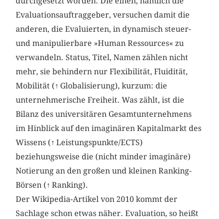
durchgesetzt worden. Die einen, nämlich die
Evaluationsauftraggeber, versuchen damit die
anderen, die Evaluierten, in dynamisch steuer-
und manipulierbare »Human Ressources« zu
verwandeln. Status, Titel, Namen zählen nicht
mehr, sie behindern nur Flexibilität, Fluidität,
Mobilität (
↑
Globalisierung), kurzum: die
unternehmerische Freiheit. Was zählt, ist die
Bilanz des universitären Gesamtunternehmens
im Hinblick auf den imaginären Kapitalmarkt des
Wissens (
↑
Leistungspunkte/ECTS)
beziehungsweise die (nicht minder imaginäre)
Notierung an den großen und kleinen Ranking-
Börsen (
↑
Ranking).
Der Wikipedia-Artikel von 2010 kommt der
Sachlage schon etwas näher. Evaluation, so heißt