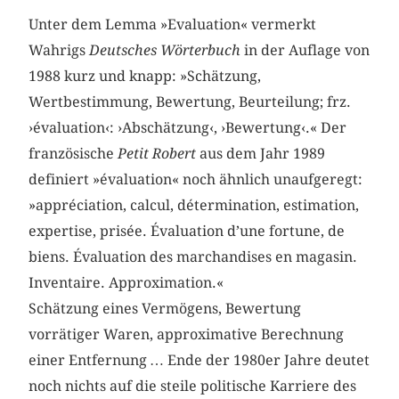
Unter dem Lemma »Evaluation« vermerkt
Wahrigs
Deutsches Wörterbuch
in der Auflage von
1988 kurz und knapp: »Schätzung,
Wertbestimmung, Bewertung, Beurteilung; frz.
›évaluation‹: ›Abschätzung‹, ›Bewertung‹.« Der
französische
Petit Robert
aus dem Jahr 1989
definiert »évaluation« noch ähnlich unaufgeregt:
»appréciation, calcul, détermination, estimation,
expertise, prisée. Évaluation d’une fortune, de
biens. Évaluation des marchandises en magasin.
Inventaire. Approximation.«
Schätzung eines Vermögens, Bewertung
vorrätiger Waren, approximative Berechnung
einer Entfernung … Ende der 1980er Jahre deutet
noch nichts auf die steile politische Karriere des