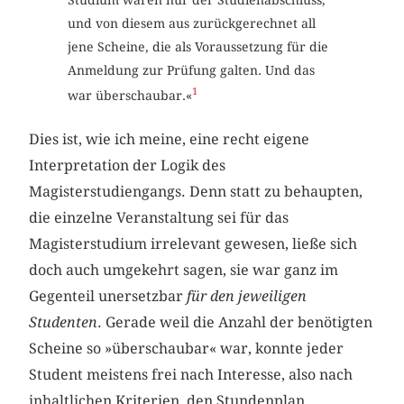
Studium waren nur der Studienabschluss,
und von diesem aus zurückgerechnet all
jene Scheine, die als Voraussetzung für die
Anmeldung zur Prüfung galten. Und das
1
war überschaubar.«
Dies ist, wie ich meine, eine recht eigene
Interpretation der Logik des
Magisterstudiengangs. Denn statt zu behaupten,
die einzelne Veranstaltung sei für das
Magisterstudium irrelevant gewesen, ließe sich
doch auch umgekehrt sagen, sie war ganz im
Gegenteil unersetzbar
für den jeweiligen
Studenten
. Gerade weil die Anzahl der benötigten
Scheine so »überschaubar« war, konnte jeder
Student meistens frei nach Interesse, also nach
inhaltlichen Kriterien, den Stundenplan