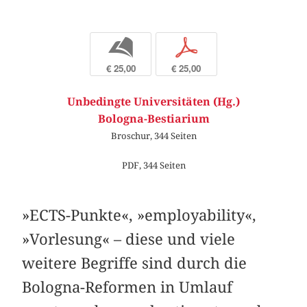
b
p
€ 25,00
€ 25,00
Unbedingte Universitäten (Hg.)
Bologna-Bestiarium
Broschur, 344 Seiten
PDF, 344 Seiten
»ECTS-Punkte«, »employability«,
»Vorlesung« – diese und viele
weitere Begriffe sind durch die
Bologna-Reformen in Umlauf