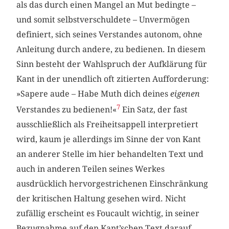
als das durch einen Mangel an Mut bedingte –
und somit selbstverschuldete – Unvermögen
definiert, sich seines Verstandes autonom, ohne
Anleitung durch andere, zu bedienen. In diesem
Sinn besteht der Wahlspruch der Aufklärung für
Kant in der unendlich oft zitierten Aufforderung:
»Sapere aude – Habe Muth dich deines
eigenen
7
Verstandes zu bedienen!«
Ein Satz, der fast
ausschließlich als Freiheitsappell interpretiert
wird, kaum je allerdings im Sinne der von Kant
an anderer Stelle im hier behandelten Text und
auch in anderen Teilen seines Werkes
ausdrücklich hervorgestrichenen Einschränkung
der kritischen Haltung gesehen wird. Nicht
zufällig erscheint es Foucault wichtig, in seiner
Bezugnahme auf den Kant’schen Text darauf