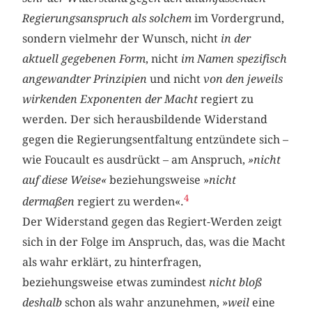
Regierungsanspruch
als solchem
im Vordergrund,
sondern vielmehr der Wunsch, nicht
in der
aktuell gegebenen Form
, nicht
im Namen spezifisch
angewandter Prinzipien
und nicht
von den jeweils
wirkenden Exponenten der Macht
regiert zu
werden. Der sich herausbildende Widerstand
gegen die Regierungsentfaltung entzündete sich –
wie Foucault es ausdrückt – am Anspruch,
»nicht
auf diese Weise«
beziehungsweise »
nicht
4
dermaßen
regiert zu werden«.
Der Widerstand gegen das Regiert-Werden zeigt
sich in der Folge im Anspruch, das, was die Macht
als wahr erklärt, zu hinterfragen,
beziehungsweise etwas zumindest
nicht bloß
deshalb
schon als wahr anzunehmen, »
weil
eine