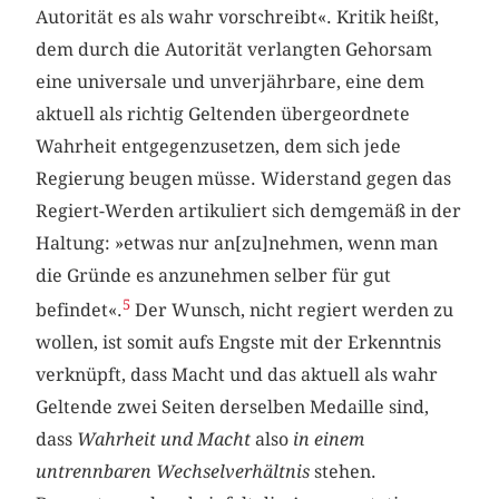
Autorität es als wahr vorschreibt«. Kritik heißt,
dem durch die Autorität verlangten Gehorsam
eine universale und unverjährbare, eine dem
aktuell als richtig Geltenden übergeordnete
Wahrheit entgegenzusetzen, dem sich jede
Regierung beugen müsse. Widerstand gegen das
Regiert-Werden artikuliert sich demgemäß in der
Haltung: »etwas nur an[zu]nehmen, wenn man
die Gründe es anzunehmen selber für gut
5
befindet«.
Der Wunsch, nicht regiert werden zu
wollen, ist somit aufs Engste mit der Erkenntnis
verknüpft, dass Macht und das aktuell als wahr
Geltende zwei Seiten derselben Medaille sind,
dass
Wahrheit und Macht
also
in einem
untrennbaren Wechselverhältnis
stehen.