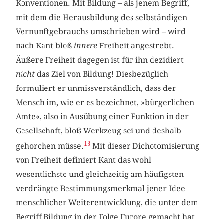
Konventionen. Mit Bildung – als jenem Begriff,
mit dem die Herausbildung des selbständigen
Vernunftgebrauchs umschrieben wird – wird
nach Kant bloß
innere
Freiheit angestrebt.
Äußere Freiheit dagegen ist für ihn dezidiert
nicht
das Ziel von Bildung! Diesbezüglich
formuliert er unmissverständlich, dass der
Mensch im, wie er es bezeichnet, »bürgerlichen
Amte«, also in Ausübung einer Funktion in der
Gesellschaft, bloß Werkzeug sei und deshalb
13
gehorchen müsse.
Mit dieser Dichotomisierung
von Freiheit definiert Kant das wohl
wesentlichste und gleichzeitig am häufigsten
verdrängte Bestimmungsmerkmal jener Idee
menschlicher Weiterentwicklung, die unter dem
Begriff Bildung in der Folge Furore gemacht hat