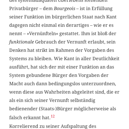
des systemadäquaten Überlebens stehenden
Privatbürger – dem
Bourgeois
– ist in Erfüllung
seiner Funktion im bürgerlichen Staat nach Kant
dagegen nicht einmal ein derartiges – wie er es
nennt – »Vernünfteln« gestattet. Ihm ist bloß der
funktionale
Gebrauch der Vernunft erlaubt, sein
Denken hat strikt im Rahmen der Vorgaben des
Systems zu bleiben. Wie Kant in aller Deutlichkeit
ausführt, hat sich der mit einer Funktion an das
System gebundene Bürger den Vorgaben der
Macht auch dann bedingungslos unterzuordnen,
wenn diese aus Wahrheiten abgeleitet sind, die er
als ein sich seiner Vernunft selbständig
bedienender (Staats-)Bürger möglicherweise als
12
falsch erkannt hat.
Korrelierend zu seiner Aufspaltung des