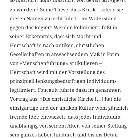
so und nicht dafür und nicht von denen da regiert
«
1
zu werden.
Seine These, dass Kritik – sofern sie
diesen Namen zurecht führt – im Widerstand
gegen das Regiert-Werden kulminiert, fußt in
seiner Erkenntnis, dass sich Macht und
Herrschaft in nach-antiken, christlichen
Gesellschaften in anwachsendem Maß in Form
von »Menschenführung« artikulieren –
Herrschaft wird mit der Vorstellung des
prinzipiell lenkungsbedürftigen Individuums
legitimiert. Foucault führte dazu im genannten
Vortrag aus: »Die christliche Kirche […] hat die
einzigartige und der antiken Kultur wohl gänzlich
fremde Idee entwickelt, dass jedes Individuum
unabhängig von seinem Alter, von seiner Stellung
sein ganzes Leben hindurch und bis ins Detail