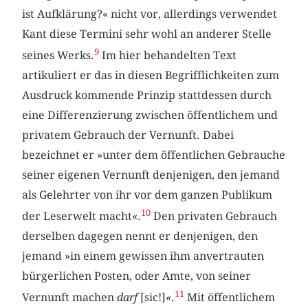
ist Aufklärung?« nicht vor, allerdings verwendet
Kant diese Termini sehr wohl an anderer Stelle
9
seines Werks.
Im hier behandelten Text
artikuliert er das in diesen Begrifflichkeiten zum
Ausdruck kommende Prinzip stattdessen durch
eine Differenzierung zwischen öffentlichem und
privatem Gebrauch der Vernunft. Dabei
bezeichnet er »unter dem öffentlichen Gebrauche
seiner eigenen Vernunft denjenigen, den jemand
als Gelehrter von ihr vor dem ganzen Publikum
10
der Leserwelt macht«.
Den privaten Gebrauch
derselben dagegen nennt er denjenigen, den
jemand »in einem gewissen ihm anvertrauten
bürgerlichen Posten, oder Amte, von seiner
11
Vernunft machen
darf
[sic!]
«
.
Mit öffentlichem