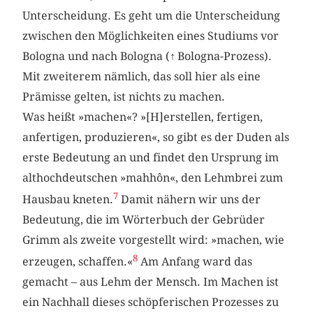
Unterscheidung. Es geht um die Unterscheidung
zwischen den Möglichkeiten eines Studiums vor
Bologna und nach Bologna (
↑
Bologna-Prozess).
Mit zweiterem nämlich, das soll hier als eine
Prämisse gelten, ist nichts zu machen.
Was heißt »machen«? »[H]erstellen, fertigen,
anfertigen, produzieren«, so gibt es der Duden als
erste Bedeutung an und findet den Ursprung im
althochdeutschen »mahhôn«, den Lehmbrei zum
7
Hausbau kneten.
Damit nähern wir uns der
Bedeutung, die im Wörterbuch der Gebrüder
Grimm als zweite vorgestellt wird: »machen, wie
8
erzeugen, schaffen.«
Am Anfang ward das
gemacht – aus Lehm der Mensch. Im Machen ist
ein Nachhall dieses schöpferischen Prozesses zu