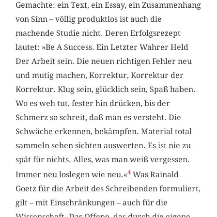
Gemachte: ein Text, ein Essay, ein Zusammenhang
von Sinn – völlig produktlos ist auch die
machende Studie nicht. Deren Erfolgsrezept
lautet: »Be A Success. Ein Letzter Wahrer Held
Der Arbeit sein. Die neuen richtigen Fehler neu
und mutig machen, Korrektur, Korrektur der
Korrektur. Klug sein, glücklich sein, Spaß haben.
Wo es weh tut, fester hin drücken, bis der
Schmerz so schreit, daß man es versteht. Die
Schwäche erkennen, bekämpfen. Material total
sammeln sehen sichten auswerten. Es ist nie zu
spät für nichts. Alles, was man weiß vergessen.
4
Immer neu loslegen wie neu.«
Was Rainald
Goetz für die Arbeit des Schreibenden formuliert,
gilt – mit Einschränkungen – auch für die
Wissenschaft. Das Offene, das durch die eigene