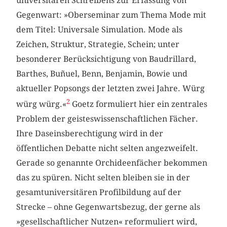
universitären Schreibens zur Erfassung von
Gegenwart: »Oberseminar zum Thema Mode mit
dem Titel: Universale Simulation. Mode als
Zeichen, Struktur, Strategie, Schein; unter
besonderer Berücksichtigung von Baudrillard,
Barthes, Buñuel, Benn, Benjamin, Bowie und
aktueller Popsongs der letzten zwei Jahre. Würg
2
würg würg.«
Goetz formuliert hier ein zentrales
Problem der geisteswissenschaftlichen Fächer.
Ihre Daseinsberechtigung wird in der
öffentlichen Debatte nicht selten angezweifelt.
Gerade so genannte Orchideenfächer bekommen
das zu spüren. Nicht selten bleiben sie in der
gesamtuniversitären Profilbildung auf der
Strecke – ohne Gegenwartsbezug, der gerne als
»gesellschaftlicher Nutzen« reformuliert wird,