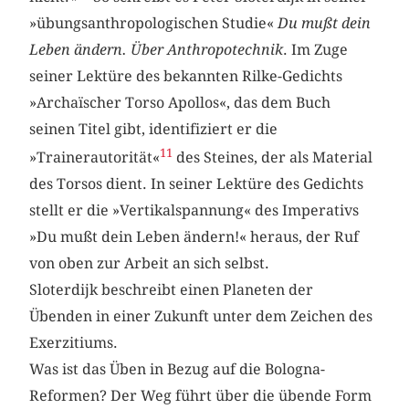
»übungsanthropologischen Studie«
Du mußt dein
Leben ändern. Über Anthropotechnik
. Im Zuge
seiner Lektüre des bekannten Rilke-Gedichts
»Archaïscher Torso Apollos«, das dem Buch
seinen Titel gibt, identifiziert er die
11
»Trainerautorität«
des Steines, der als Material
des Torsos dient. In seiner Lektüre des Gedichts
stellt er die »Vertikalspannung« des Imperativs
»Du mußt dein Leben ändern!« heraus, der Ruf
von oben zur Arbeit an sich selbst.
Sloterdijk beschreibt einen Planeten der
Übenden in einer Zukunft unter dem Zeichen des
Exerzitiums.
Was ist das Üben in Bezug auf die Bologna-
Reformen? Der Weg führt über die übende Form