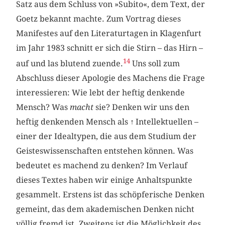
Satz aus dem Schluss von »Subito«, dem Text, der
Goetz bekannt machte. Zum Vortrag dieses
Manifestes auf den Literaturtagen in Klagenfurt
im Jahr 1983 schnitt er sich die Stirn – das Hirn –
14
auf und las blutend zuende.
Uns soll zum
Abschluss dieser Apologie des Machens die Frage
interessieren: Wie lebt der heftig denkende
Mensch? Was
macht
sie? Denken wir uns den
heftig denkenden Mensch als
↑
Intellektuellen –
einer der Idealtypen, die aus dem Studium der
Geisteswissenschaften entstehen können. Was
bedeutet es machend zu denken? Im Verlauf
dieses Textes haben wir einige Anhaltspunkte
gesammelt. Erstens ist das schöpferische Denken
gemeint, das dem akademischen Denken nicht
völlig fremd ist. Zweitens ist die Möglichkeit des