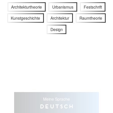
Architekturtheorie
Urbanismus
Festschrift
Kunstgeschichte
Architektur
Raumtheorie
Design
Meine Sprache
Deutsch