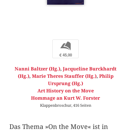
b
€ 45,00
Nanni Baltzer (Hg.)
,
Jacqueline Burckhardt
(Hg.)
,
Marie Theres Stauffer (Hg.)
,
Philip
Ursprung (Hg.)
Art History on the Move
Hommage an Kurt W. Forster
Klappenbroschur, 416 Seiten
Das Thema »On the Move« ist in