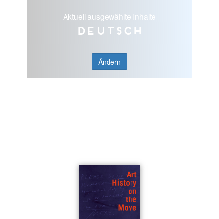
Aktuell ausgewählte Inhalte
Deutsch
Ändern