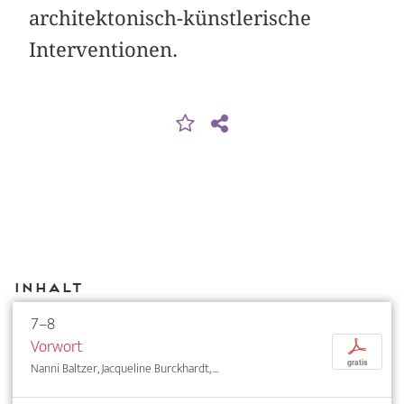
architektonisch-künstlerische
Interventionen.
Inhalt
7–8
Vorwort
p
gratis
Nanni Baltzer, Jacqueline Burckhardt, ...