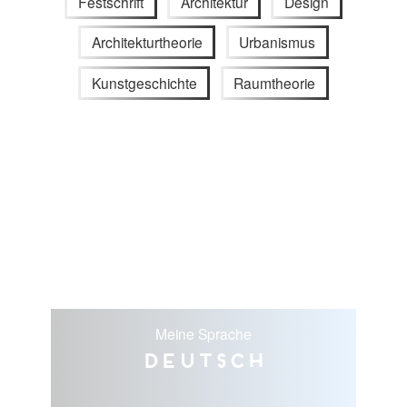
Festschrift
Architektur
Design
Architekturtheorie
Urbanismus
Kunstgeschichte
Raumtheorie
Meine Sprache
Deutsch