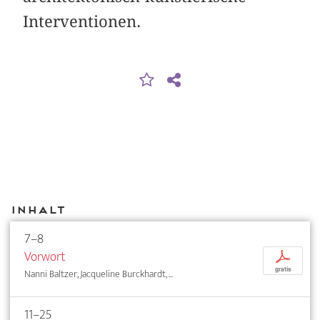
Interventionen.
Inhalt
7–8
Vorwort
p
gratis
Nanni Baltzer, Jacqueline Burckhardt, ...
11–25