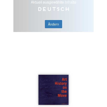
Aktuell ausgewählte Inhalte
Deutsch
Ändern