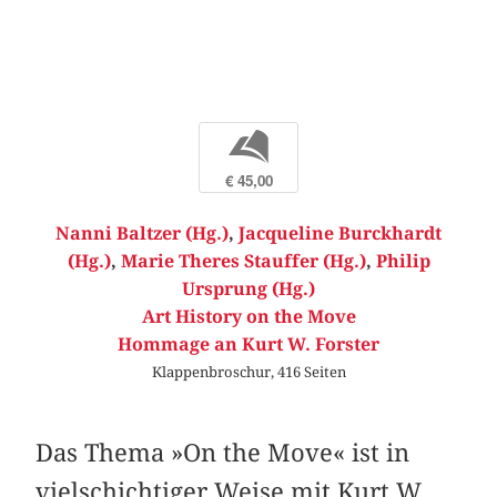
b
€ 45,00
Nanni Baltzer (Hg.)
,
Jacqueline Burckhardt
(Hg.)
,
Marie Theres Stauffer (Hg.)
,
Philip
Ursprung (Hg.)
Art History on the Move
Hommage an Kurt W. Forster
Klappenbroschur, 416 Seiten
Das Thema »On the Move« ist in
vielschichtiger Weise mit Kurt W.