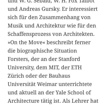
und W. G. Sebald, W. H. Fox Talbot
und Andreas Gursky. Er interessiert
sich für den Zusammenhang von
Musik und Architektur wie für den
Schaffensprozess von Architekten.
»On the Move« beschreibt ferner
die biographische Situation
Forsters, der an der Stanford
University, dem MIT, der ETH
Zürich oder der Bauhaus
Universität Weimar unterrichtete
und aktuell an der Yale School of
Architecture tätig ist. Als Lehrer hat