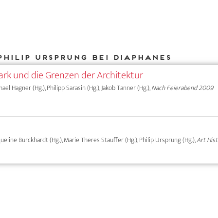
Philip Ursprung bei DIAPHANES
rk und die Grenzen der Architektur
chael Hagner (Hg.), Philipp Sarasin (Hg.), Jakob Tanner (Hg.),
Nach Feierabend 2009
cqueline Burckhardt (Hg.), Marie Theres Stauffer (Hg.), Philip Ursprung (Hg.),
Art His