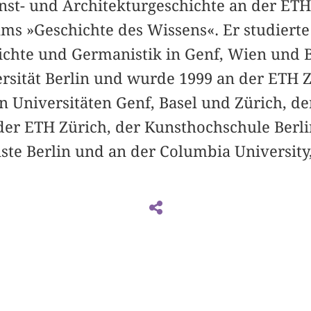
unst- und Architekturgeschichte an der ET
ums »Geschichte des Wissens«. Er studierte
chte und Germanistik in Genf, Wien und B
rsität Berlin und wurde 1999 an der ETH Zü
n Universitäten Genf, Basel und Zürich, de
 der ETH Zürich, der Kunsthochschule Berl
nste Berlin und an der Columbia University