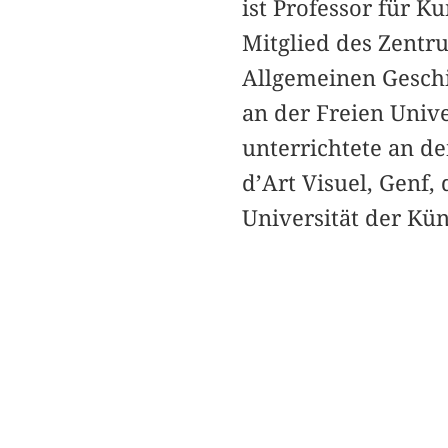
ist Professor für K
Mitglied des Zentr
Allgemeinen Geschi
an der Freien Unive
unterrichtete an de
d’Art Visuel, Genf,
Universität der Kü