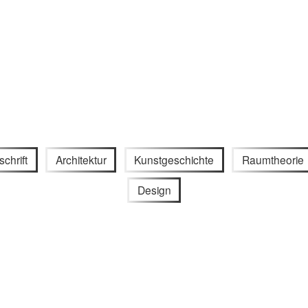
schrift
Architektur
Kunstgeschichte
Raumtheorie
Design