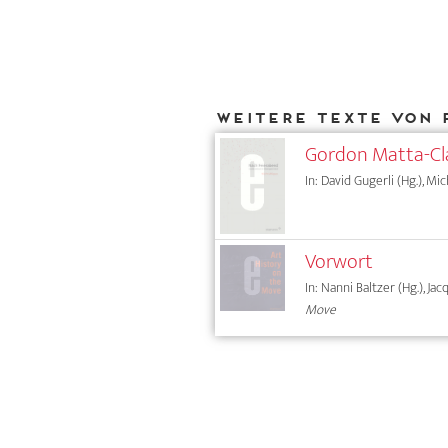
Weitere Texte von 
Gordon Matta-Cla
In: David Gugerli (Hg.), Mi
Vorwort
In: Nanni Baltzer (Hg.), Ja
Move