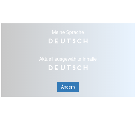
Meine Sprache
Deutsch
Aktuell ausgewählte Inhalte
Deutsch
Ändern