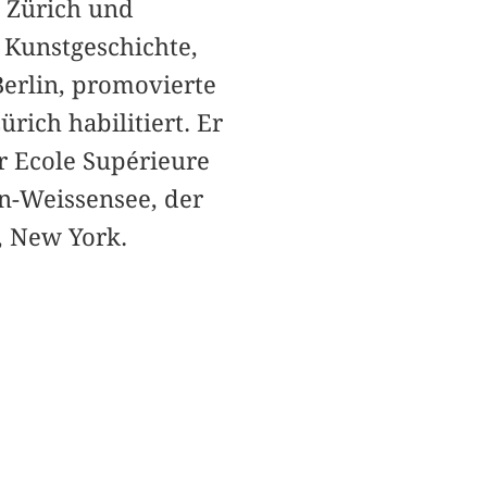
H Zürich und
 Kunstgeschichte,
erlin, promovierte
rich habilitiert. Er
r Ecole Supérieure
in-Weissensee, der
, New York.