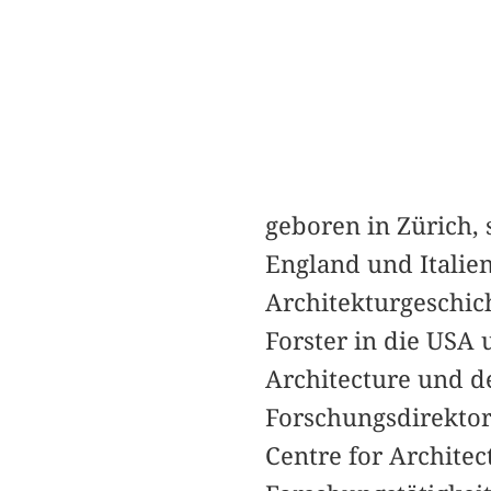
geboren in Zürich, 
England und Italien
Architekturgeschic
Forster in die USA 
Architecture und de
Forschungsdirektor
Centre for Architec