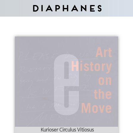
Diaphanes
Kurioser Circulus Vitiosus