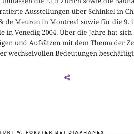
t umfassen die ETH Zürich sowie die Bauha
atierte Ausstellungen über Schinkel in Ch
& de Meuron in Montreal sowie für die 9. 
e in Venedig 2004. Über die Jahre hat sich 
ägen und Aufsätzen mit dem Thema der Zer
er wechselvollen Bedeutungen beschäftigt
Kurt W. Forster bei DIAPHANES