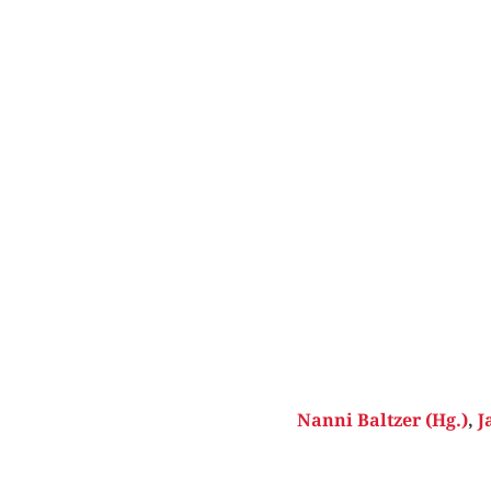
Nanni Baltzer (Hg.)
,
J