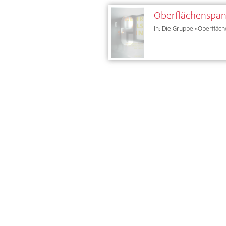
Oberflächenspann
In: Die Gruppe »Oberfläc