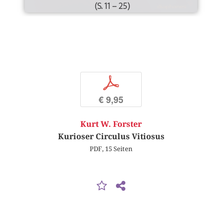
(S. 11 – 25)
p
€ 9,95
Kurt W. Forster
Kurioser Circulus Vitiosus
PDF, 15 Seiten