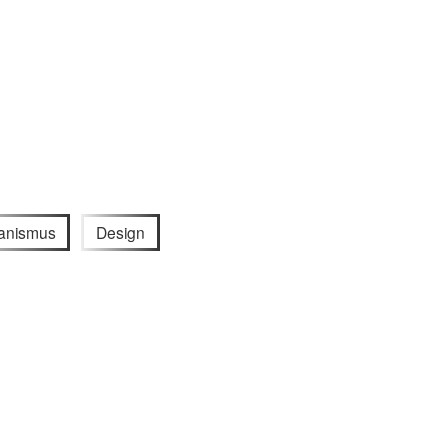
anismus
Design