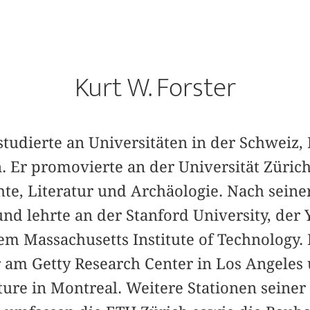
Kurt W. Forster
studierte an Universitäten in der Schweiz,
. Er promovierte an der Universität Züric
hte, Literatur und Archäologie. Nach seine
und lehrte an der Stanford University, der 
m Massachusetts Institute of Technology. E
 am Getty Research Center in Los Angele
ture in Montreal. Weitere Stationen seiner