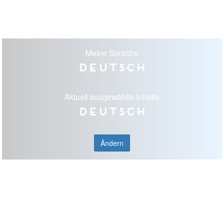
Meine Sprache
Deutsch
Aktuell ausgewählte Inhalte
Deutsch
Ändern