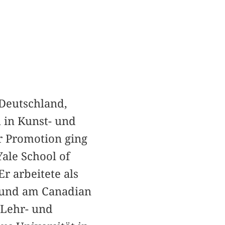
 Deutschland,
h in Kunst- und
r Promotion ging
Yale School of
r arbeitete als
s und am Canadian
 Lehr- und