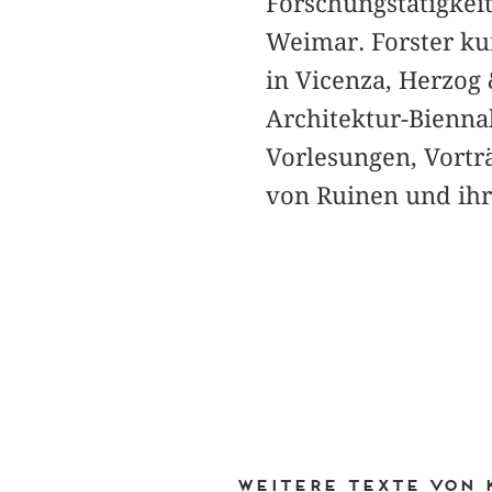
Forschungstätigkei
Weimar. Forster kur
in Vicenza, Herzog 
Architektur-Biennal
Vorlesungen, Vortr
von Ruinen und ihr
Weitere Texte von 