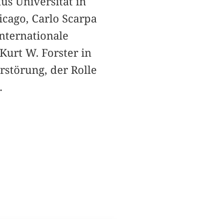
us Universität in
icago, Carlo Scarpa
internationale
Kurt W. Forster in
störung, der Rolle
.