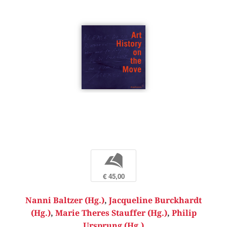
b
€ 45,00
Nanni Baltzer (Hg.)
,
Jacqueline Burckhardt
(Hg.)
,
Marie Theres Stauffer (Hg.)
,
Philip
Ursprung (Hg.)