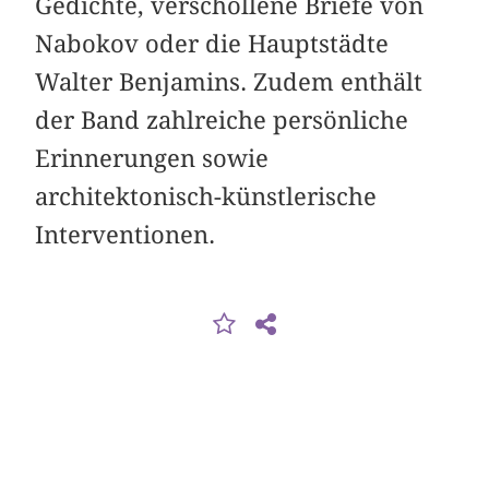
Gedichte, verschollene Briefe von
Nabokov oder die Hauptstädte
Walter Benjamins. Zudem enthält
der Band zahlreiche persönliche
Erinnerungen sowie
architektonisch-künstlerische
Interventionen.