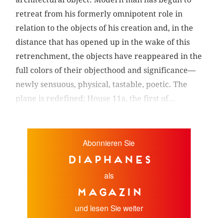
retreat from his formerly omnipotent role in
relation to the objects of his creation and, in the
distance that has opened up in the wake of this
retrenchment, the objects have reappeared in the
full colors of their objecthood and significance—
newly sensuous, physical, tastable, poetic. The
plane is redefined; House 11a, the first of...
Abonnieren Sie
diaphanes
als
Magazin
und lesen Sie weiter