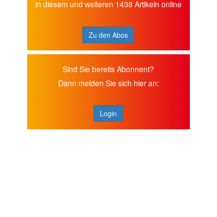
in diesem und weiteren 1438 Artikeln online
Zu den Abos
Sind Sie bereits Abonnent?
Dann melden Sie sich hier an:
Login