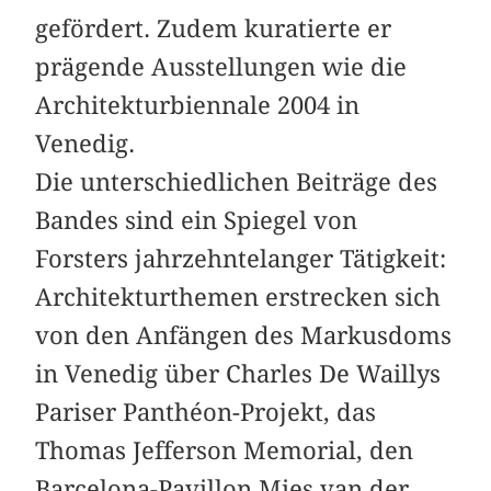
gefördert. Zudem kuratierte er
prägende Ausstellungen wie die
Architekturbiennale 2004 in
Venedig.
Die unterschiedlichen Beiträge des
Bandes sind ein Spiegel von
Forsters jahrzehntelanger Tätigkeit:
Architekturthemen erstrecken sich
von den Anfängen des Markusdoms
in Venedig über Charles De Waillys
Pariser Panthéon-Projekt, das
Thomas Jefferson Memorial, den
Barcelona-Pavillon Mies van der