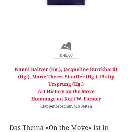
b
€ 45,00
Nanni Baltzer (Hg.)
,
Jacqueline Burckhardt
(Hg.)
,
Marie Theres Stauffer (Hg.)
,
Philip
Ursprung (Hg.)
Art History on the Move
Hommage an Kurt W. Forster
Klappenbroschur, 416 Seiten
Das Thema »On the Move« ist in