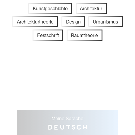
Kunstgeschichte
Architektur
Architekturtheorie
Design
Urbanismus
Festschrift
Raumtheorie
Meine Sprache
Deutsch