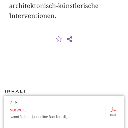
architektonisch-künstlerische
Interventionen.
Inhalt
7–8
Vorwort
p
gratis
Nanni Baltzer, Jacqueline Burckhardt, ...